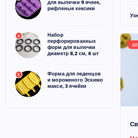
для выпечки 9 ячеек,
рифленые кексики
Уз
Набор
4
перфорированных
ДЕ
форм для выпечки
диаметр 8,2 см, 6 шт
Форма для леденцов
5
и мороженого Эскимо
макси, 3 ячейки
Св