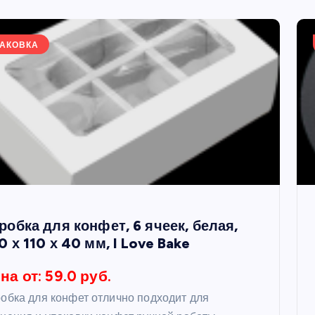
АКОВКА
робка для конфет, 6 ячеек, белая,
0 х 110 х 40 мм, I Love Bake
на от: 59.0 руб.
обка для конфет отлично подходит для