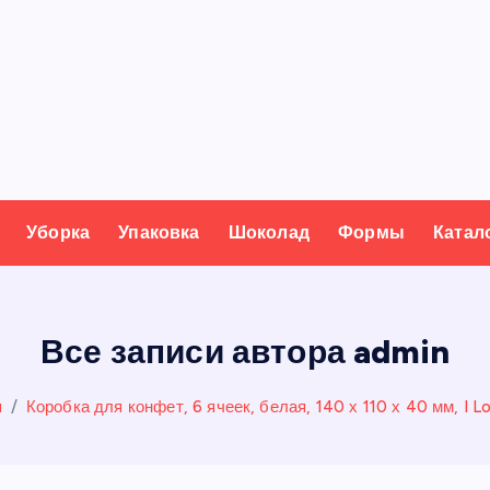
Уборка
Упаковка
Шоколад
Формы
Катал
Все записи автора admin
я
Коробка для конфет, 6 ячеек, белая, 140 х 110 х 40 мм, I L