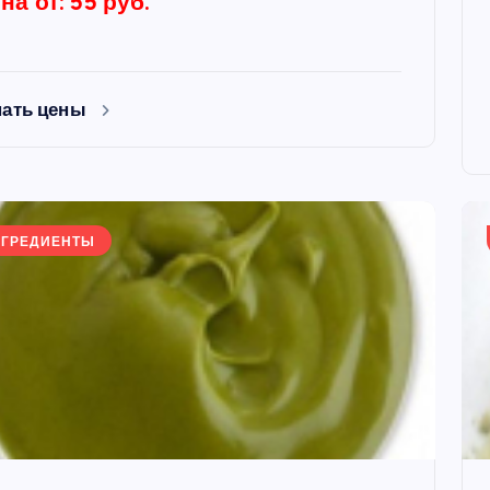
на от: 55 руб.
нать цены
НГРЕДИЕНТЫ