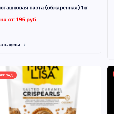
сташковая паста (обжаренная) 1кг
на от: 195 руб.
нать цены
ОКОЛАД