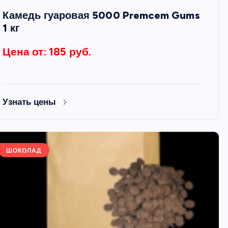
Камедь гуаровая 5000 Premcem Gums
1 кг
Цена от: 185 руб.
Узнать цены
ШОКОЛАД