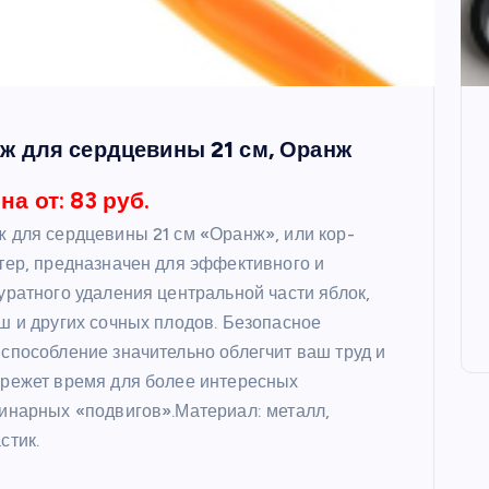
ж для сердцевины 21 см, Оранж
на от: 83 руб.
 для сердцевины 21 см «Оранж», или кор-
тер, предназначен для эффективного и
уратного удаления центральной части яблок,
ш и других сочных плодов. Безопасное
способление значительно облегчит ваш труд и
режет время для более интересных
инарных «подвигов».Материал: металл,
стик.