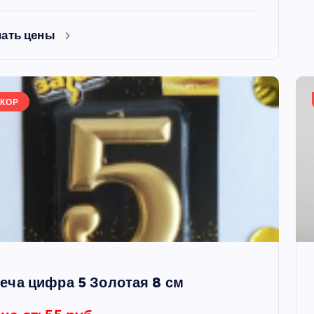
нать цены
КОР
еча цифра 5 Золотая 8 см