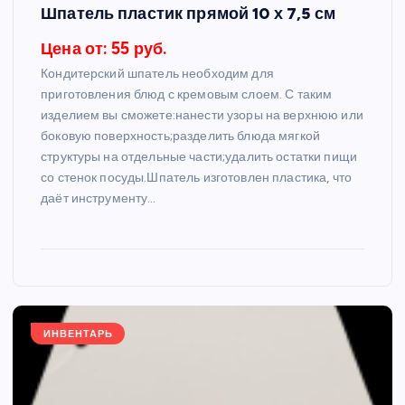
Шпатель пластик прямой 10 х 7,5 см
Цена от: 55 руб.
Кондитерский шпатель необходим для
приготовления блюд с кремовым слоем. С таким
изделием вы сможете:нанести узоры на верхнюю или
боковую поверхность;разделить блюда мягкой
структуры на отдельные части;удалить остатки пищи
со стенок посуды.Шпатель изготовлен пластика, что
даёт инструменту…
ИНВЕНТАРЬ