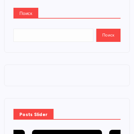
Поиск
Поиск
Posts Slider