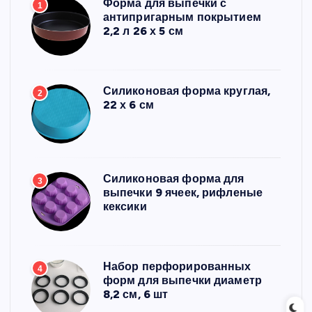
Форма для выпечки с
1
антипригарным покрытием
2,2 л 26 х 5 см
Силиконовая форма круглая,
2
22 х 6 см
Силиконовая форма для
3
выпечки 9 ячеек, рифленые
кексики
Набор перфорированных
4
форм для выпечки диаметр
8,2 см, 6 шт