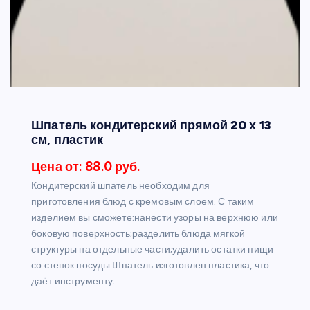
Шпатель кондитерский прямой 20 х 13
см, пластик
Цена от: 88.0 руб.
Кондитерский шпатель необходим для
приготовления блюд с кремовым слоем. С таким
изделием вы сможете:нанести узоры на верхнюю или
боковую поверхность;разделить блюда мягкой
структуры на отдельные части;удалить остатки пищи
со стенок посуды.Шпатель изготовлен пластика, что
даёт инструменту…