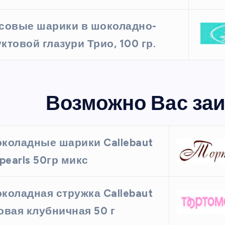
совые шарики в шоколадно-
ктовой глазури Трио, 100 гр.
Возможно Вас заи
коладные шарики Callebaut
spearls 50гр микс
коладная стружка Callebaut
овая клубничная 50 г