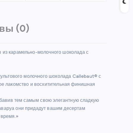
вы (0)
 из карамельно-молочного шоколада с
культового молочного шоколада Callebaut® с
ное лакомство и восхитительная финишная
добавив тем самым свою элегантную сладкую
аваруа они придадут вашим десертам
 время.»