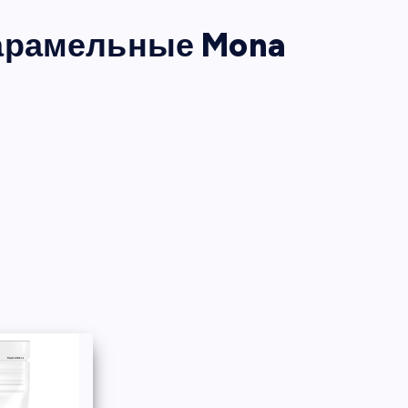
арамельные Mona