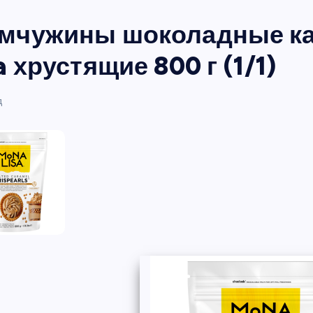
мчужины шоколадные к
a хрустящие 800 г (1/1)
д