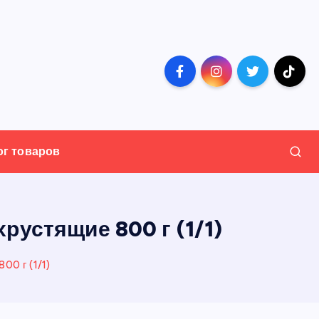
ог товаров
устящие 800 г (1/1)
0 г (1/1)