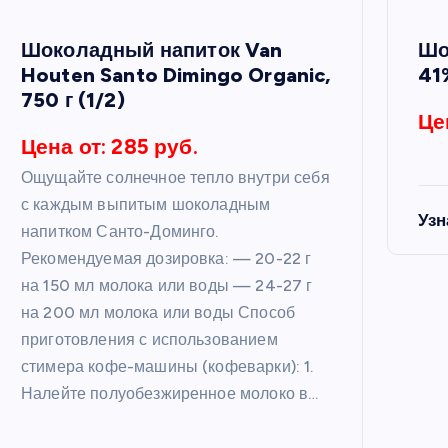
Шоколадный напиток Van
Шо
Houten Santo Dimingo Organic,
41%
750 г (1/2)
Це
Цена от: 285 руб.
Ощущайте солнечное тепло внутри себя
с каждым выпитым шоколадным
Узн
напитком Санто-Доминго.
Рекомендуемая дозировка: — 20-22 г
на 150 мл молока или воды — 24-27 г
на 200 мл молока или воды Способ
приготовления с использованием
стимера кофе-машины (кофеварки): 1.
Налейте полуобезжиренное молоко в…