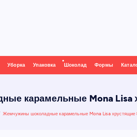
Уборка
Упаковка
Шоколад
Формы
Катал
ые карамельные Mona Lisa хр
Жемчужины шоколадные карамельные Mona Lisa хрустящие 80