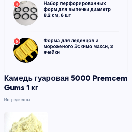
Набор перфорированных
4
форм для выпечки диаметр
8,2 см, 6 шт
Форма для леденцов и
5
мороженого Эскимо макси, 3
ячейки
Камедь гуаровая 5000 Premcem
Gums 1 кг
Ингредиенты