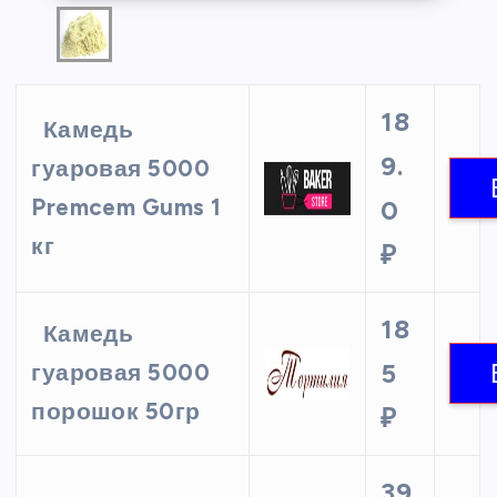
18
Камедь
9.
гуаровая 5000
Premcem Gums 1
0
кг
₽
18
Камедь
5
гуаровая 5000
порошок 50гр
₽
39