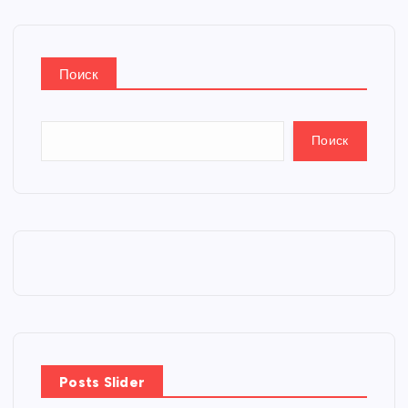
Поиск
Поиск
Posts Slider