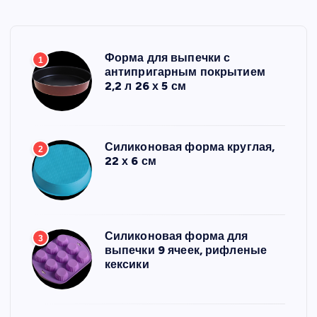
Форма для выпечки с
1
антипригарным покрытием
2,2 л 26 х 5 см
Силиконовая форма круглая,
2
22 х 6 см
Силиконовая форма для
3
выпечки 9 ячеек, рифленые
кексики