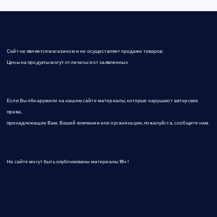
Сайт не является магазином и не осуществляет продажи товаров.
Цены на продукты могут отличаться от заявленных.
Если Вы обнаружили на нашем сайте материалы, которые нарушают авторские
права,
принадлежащие Вам, Вашей компании или организации, пожалуйста, сообщите нам.
На сайте могут быть опубликованы материалы 18+!