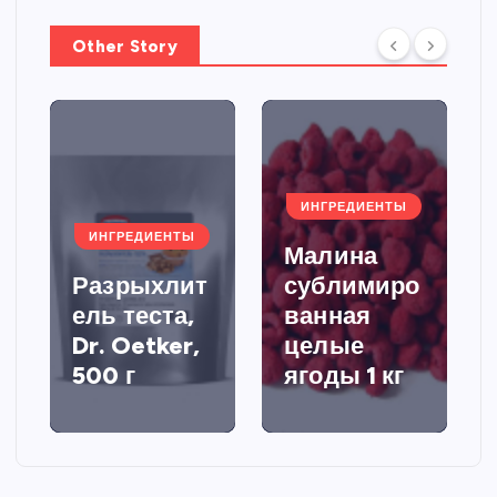
Other Story
ИНГРЕДИЕНТЫ
ИНГРЕДИЕНТЫ
Малина
Разрыхлит
сублимиро
ель теста,
ванная
Dr. Oetker,
целые
500 г
ягоды 1 кг