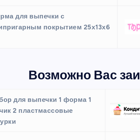
рма для выпечки с
ипригарным покрытием 25х13х6
Возможно Вас заи
бор для выпечки 1 форма 1
чик 2 пластмассовые
урки