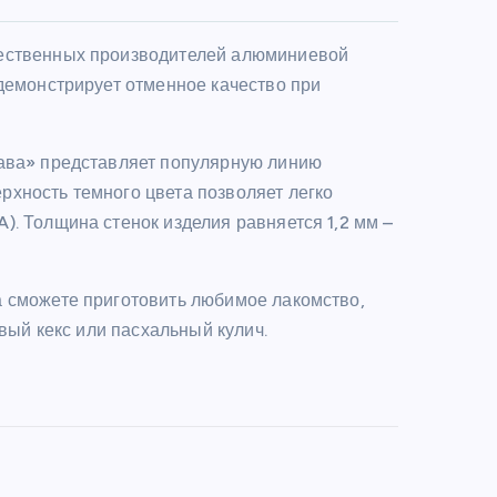
чественных производителей алюминиевой
демонстрирует отменное качество при
бава» представляет популярную линию
хность темного цвета позволяет легко
. Толщина стенок изделия равняется 1,2 мм –
а сможете приготовить любимое лакомство,
овый кекс или пасхальный кулич.