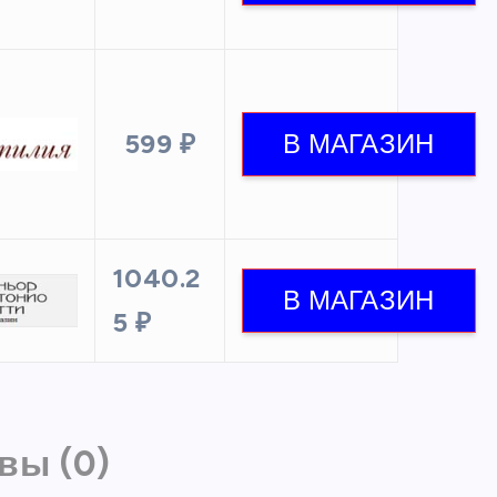
599 ₽
1040.2
5 ₽
вы (0)