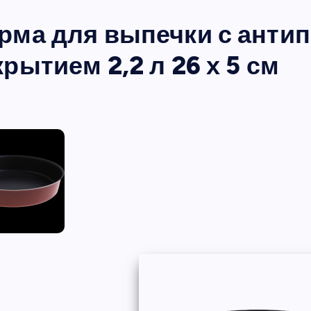
рма для выпечки с анти
рытием 2,2 л 26 х 5 см