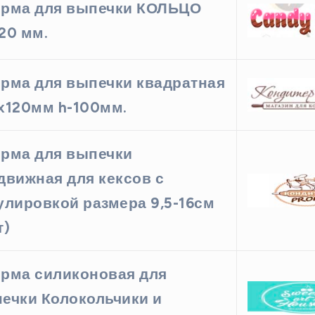
рма для выпечки КОЛЬЦО
20 мм.
рма для выпечки квадратная
х120мм h-100мм.
рма для выпечки
движная для кексов с
улировкой размера 9,5-16см
т)
рма силиконовая для
ечки Колокольчики и