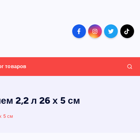
ог товаров
 2,2 л 26 х 5 см
х 5 см