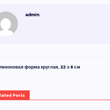
admin
ликоновая форма круглая, 22 х 6 см
lated Posts