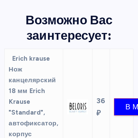
Возможно Вас
заинтересует:
Erich krause
Нож
канцелярский
18 мм Erich
36
Krause
"Standard",
₽
автофиксатор,
корпус