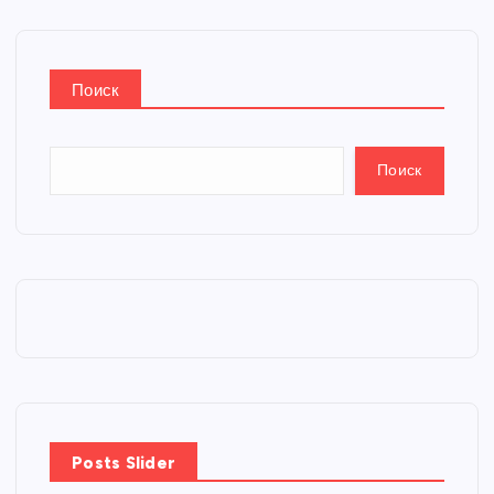
Поиск
Поиск
Posts Slider