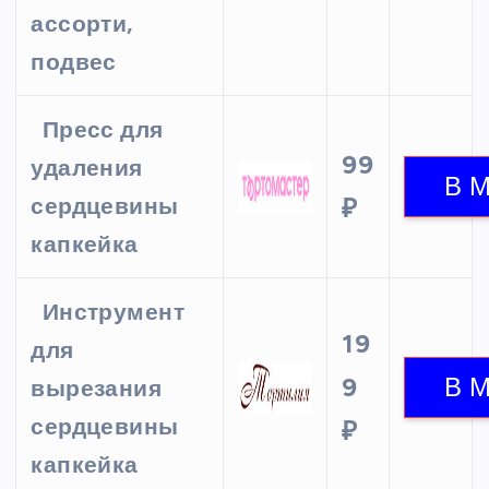
ассорти,
подвес
Пресс для
99
удаления
сердцевины
₽
капкейка
Инструмент
19
для
9
вырезания
сердцевины
₽
капкейка