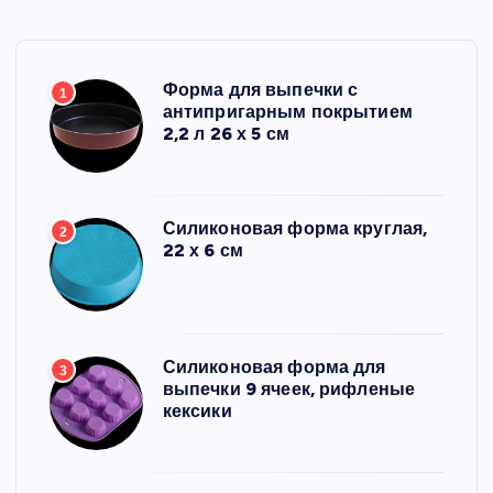
Форма для выпечки с
1
антипригарным покрытием
2,2 л 26 х 5 см
Силиконовая форма круглая,
2
22 х 6 см
Силиконовая форма для
3
выпечки 9 ячеек, рифленые
кексики