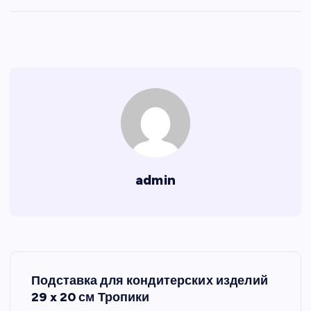
admin
Н
Подставка для кондитерских изделий
а
29 x 20 см Тропики