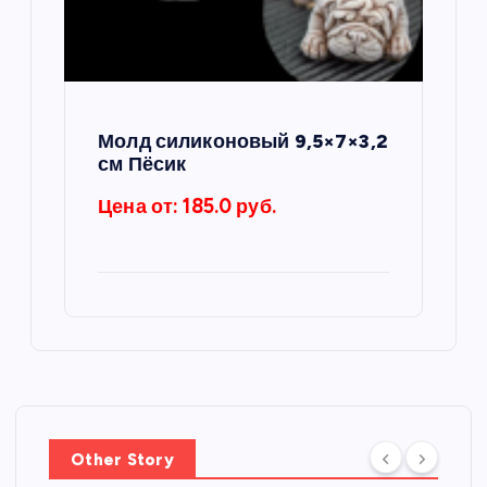
Молд силиконовый 9,5×7×3,2
см Пёсик
Цена от: 185.0 руб.
Other Story