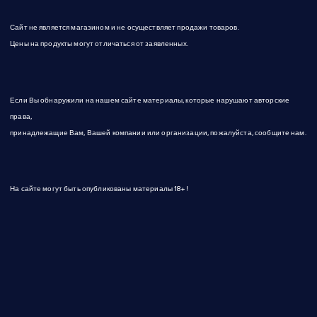
Сайт не является магазином и не осуществляет продажи товаров.
Цены на продукты могут отличаться от заявленных.
Если Вы обнаружили на нашем сайте материалы, которые нарушают авторские
права,
принадлежащие Вам, Вашей компании или организации, пожалуйста, сообщите нам.
На сайте могут быть опубликованы материалы 18+!