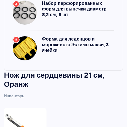
Набор перфорированных
4
форм для выпечки диаметр
8,2 см, 6 шт
Форма для леденцов и
5
мороженого Эскимо макси, 3
ячейки
Нож для сердцевины 21 см,
Оранж
Инвентарь