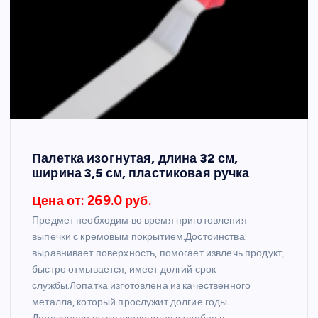
Палетка изогнутая, длина 32 см,
ширина 3,5 см, пластиковая ручка
Цена от: 269.0 руб.
Предмет необходим во время приготовления
выпечки с кремовым покрытием.Достоинства:
выравнивает поверхность, помогает извлечь продукт,
быстро отмывается, имеет долгий срок
службы.Лопатка изготовлена из качественного
металла, который прослужит долгие годы.