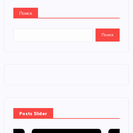
Поиск
Поиск
Posts Slider