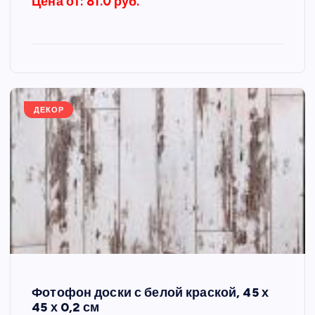
Цена от: 81.0 руб.
ДЕКОР
Фотофон доски с белой краской, 45 х
45 х 0,2 см