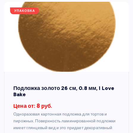
УПАКОВКА
Подложка золото 26 см, 0.8 мм, I Love
Bake
Цена от: 8 руб.
Одноразовая картонная подложка для тортов и
пирожных. Поверхность ламинированной подложки
имеет глянцевый вид и это придает декоративный