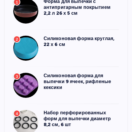
Форма для выпечки с
1
антипригарным покрытием
2,2 л 26 х 5 см
Силиконовая форма круглая,
2
22 х 6 см
Силиконовая форма для
3
выпечки 9 ячеек, рифленые
кексики
Набор перфорированных
4
форм для выпечки диаметр
8,2 см, 6 шт