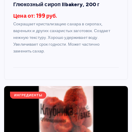
Глюкозный сироп Ilbakery, 200 г
Цена от: 199 руб.
Сокращает кристализацию сахара в сиропах,
вареньях и других сахаристых заготовок. Создает
нежную текстуру. Хорошо удерживает воду.
Увеличивает срок годности. Может частично
заменить сахар.
ИНГРЕДИЕНТЫ