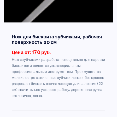
Нож для бисквита зубчиками, рабочая
поверхность 20 см
Цена от: 170 руб.
Нож с зубчиками разработан специально для нарезки
бисквитов и является узкоспециальным
профессиональным инструментом. Преимущества:
мелкие остро заточенные зубчики легко и без крошек
разрезают бисквит; впечатляющая длина лезвия (22
см) значительно ускоряет работу; деревянная ручка
экологична, легка…