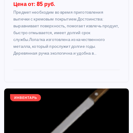
Цена от: 85 руб.
Предмет необходим во время приготовления
выпечки с кремовым покрытием.Достоинства:
выравнивает поверхность, помогает извлечь продукт,
быстро отмывается, имеет долгий срок
службы.Лопатка изготовлена из качественного
металла, который прослужит долгие годы.
Деревянная ручка экологична и удобна в…
ИНВЕНТАРЬ