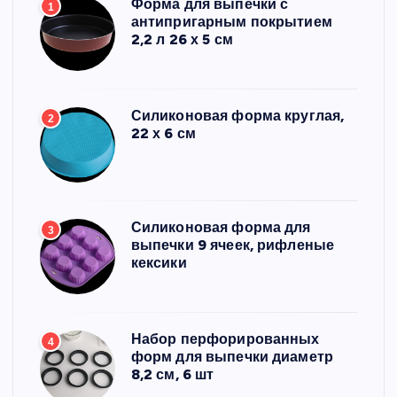
Форма для выпечки с
1
антипригарным покрытием
2,2 л 26 х 5 см
Силиконовая форма круглая,
2
22 х 6 см
Силиконовая форма для
3
выпечки 9 ячеек, рифленые
кексики
Набор перфорированных
4
форм для выпечки диаметр
8,2 см, 6 шт