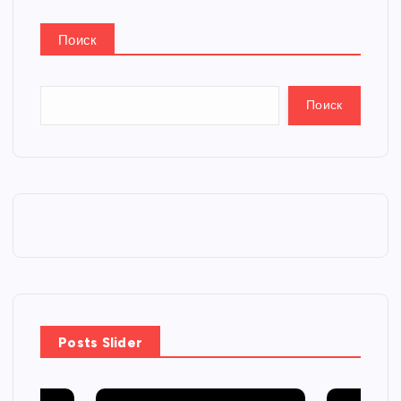
Поиск
Поиск
Posts Slider