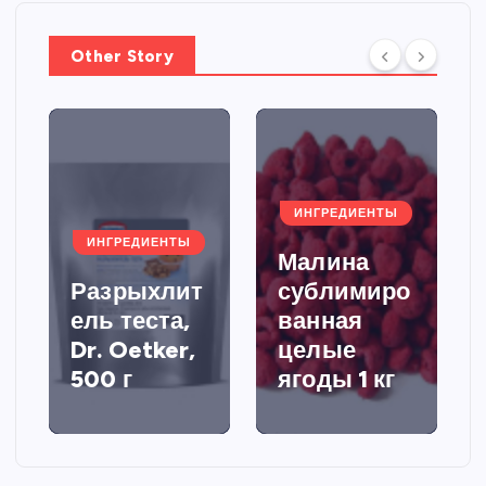
Other Story
ИНГРЕДИЕНТЫ
ИНГРЕДИЕНТЫ
Малина
Разрыхлит
сублимиро
ель теста,
ванная
Dr. Oetker,
целые
500 г
ягоды 1 кг