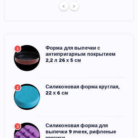
Форма для выпечки с
1
антипригарным покрытием
2,2 л 26 х 5 см
Силиконовая форма круглая,
2
22 х 6 см
Силиконовая форма для
3
выпечки 9 ячеек, рифленые
кексики