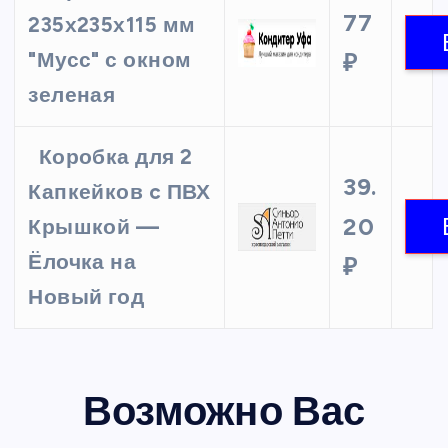
77
235х235х115 мм
"Мусс" с окном
₽
зеленая
Коробка для 2
39.
Капкейков c ПВХ
20
Крышкой —
Ёлочка на
₽
Новый год
Возможно Вас