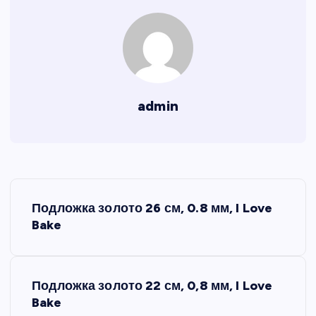
admin
Н
Подложка золото 26 см, 0.8 мм, I Love
а
Bake
в
Подложка золото 22 см, 0,8 мм, I Love
и
Bake