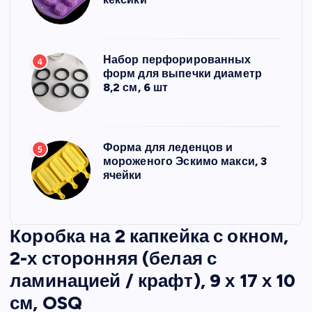
Набор перфорированных
4
форм для выпечки диаметр
8,2 см, 6 шт
Форма для леденцов и
5
мороженого Эскимо макси, 3
ячейки
Коробка на 2 капкейка с окном,
2-х сторонняя (белая с
ламинацией / крафт), 9 х 17 х 10
см, OSQ