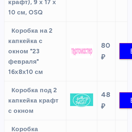
крафт), 9 х 17 х
10 см, OSQ
Коробка на 2
капкейка с
80
окном "23
₽
февраля"
16х8х10 см
Коробка под 2
48
капкейка крафт
₽
с окном
Коробка