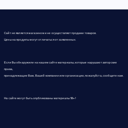
Сайт не является магазином и не осуществляет продажи товаров.
Цены на продукты могут отличаться от заявленных.
Если Вы обнаружили на нашем сайте материалы, которые нарушают авторские
права,
принадлежащие Вам, Вашей компании или организации, пожалуйста, сообщите нам.
На сайте могут быть опубликованы материалы 18+!