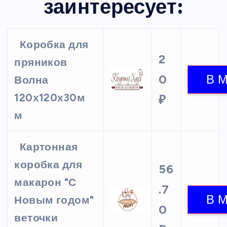
заинтересует:
Коробка для
2
пряников
0
Волна
120х120х30м
₽
м
Картонная
коробка для
56
макарон "С
.7
Новым годом"
0
веточки