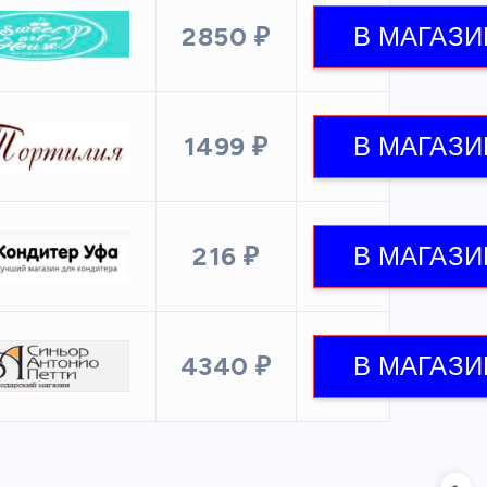
2850 ₽
1499 ₽
216 ₽
4340 ₽