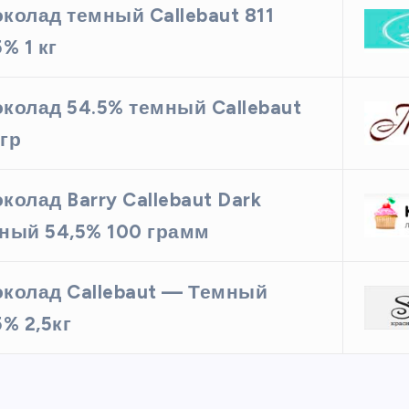
колад темный Callebaut 811
5% 1 кг
колад 54.5% темный Callebaut
гр
колад Barry Callebaut Dark
ный 54,5% 100 грамм
колад Callebaut — Темный
5% 2,5кг