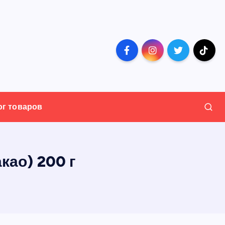
ог товаров
као) 200 г