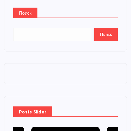
Поиск
Поиск
Posts Slider