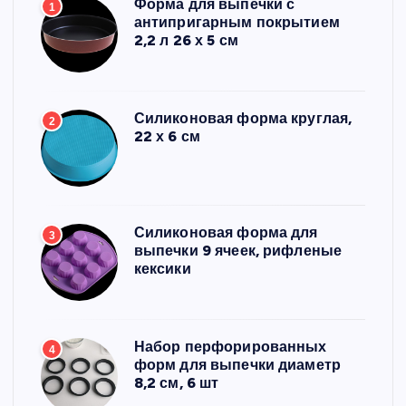
Форма для выпечки с
1
антипригарным покрытием
2,2 л 26 х 5 см
Силиконовая форма круглая,
2
22 х 6 см
Силиконовая форма для
3
выпечки 9 ячеек, рифленые
кексики
Набор перфорированных
4
форм для выпечки диаметр
8,2 см, 6 шт