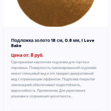
Подложка золото 18 см, 0.8 мм, I Love
Bake
Цена от: 8 руб.
Одноразовая картонная подложка для тортов и
пирожных. Поверхность ламинированной подложки
имеет глянцевый вид и это придает декоративный
вид с отражающим эффектом. Подложка покрытая
ламинацией обеспечивает водостойкость,
жиростойкость. Применение Для укрепления
упаковки и сохранения целостности…