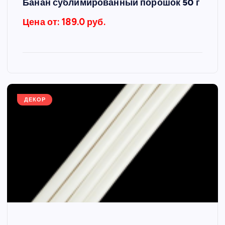
Банан сублимированный порошок 50 г
Цена от: 189.0 руб.
ДЕКОР