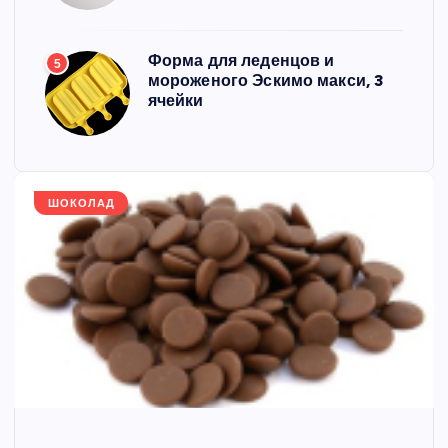
Форма для леденцов и
5
мороженого Эскимо макси, 3
ячейки
ШОКОЛАД