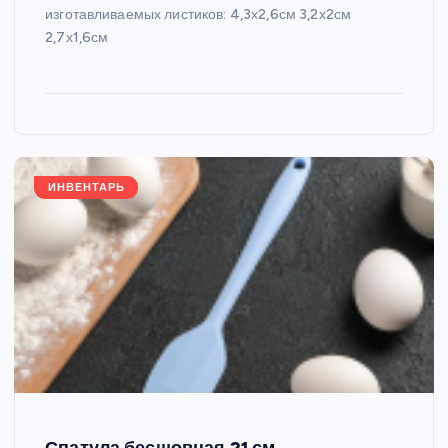
изготавливаемых листиков: 4,3х2,6см 3,2х2см
2,7х1,6см
ИНВЕНТАРЬ
Спатула бесшовная 21 см