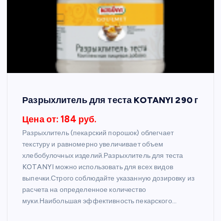
Разрыхлитель для теста KOTANYI 290 г
Цена от: 184 руб.
Разрыхлитель (пекарский порошок) облегчает
текстуру и равномерно увеличивает объем
хлебобулочных изделий.Разрыхлитель для теста
KOTANYI можно использовать для всех видов
выпечки.Строго соблюдайте указанную дозировку из
расчета на определенное количество
муки.Наибольшая эффективность пекарского…