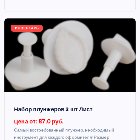
ИНВЕНТАРЬ
Набор плунжеров 3 шт Лист
Цена от: 87.0 руб.
Самый востребованный плунжер, необходимый
инструмент для каждого оформителя!Размер