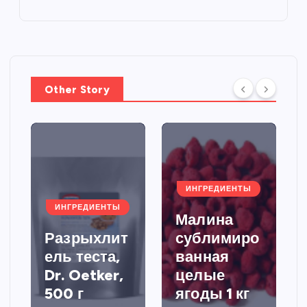
Other Story
ИНГРЕДИЕНТЫ
ИНГРЕДИЕНТЫ
Малина
Разрыхлит
сублимиро
ель теста,
ванная
Dr. Oetker,
целые
500 г
ягоды 1 кг