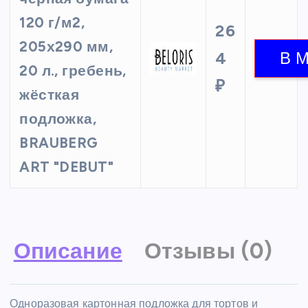
120 г/м2,
26
205х290 мм,
4
20 л., гребень,
₽
жёсткая
подложка,
BRAUBERG
ART "DEBUT"
Описание
Отзывы (0)
Одноразовая картонная подложка для тортов и