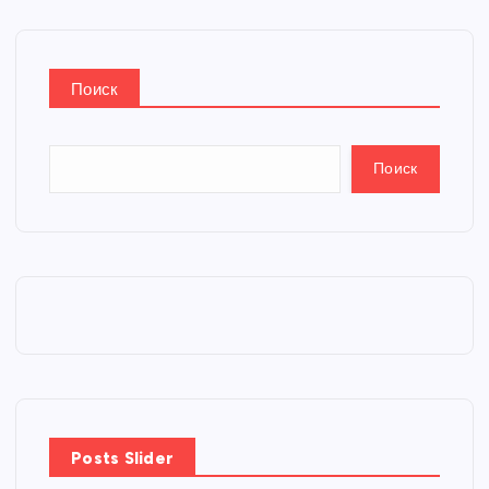
Поиск
Поиск
Posts Slider