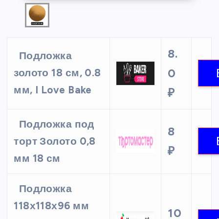
8.
Подложка
0
золото 18 см, 0.8
мм, I Love Bake
₽
Подложка под
8
торт Золото 0,8
₽
мм 18 см
Подложка
118х118х96 мм
10