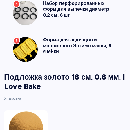
Набор перфорированных
4
форм для выпечки диаметр
8,2 см, 6 шт
Форма для леденцов и
5
мороженого Эскимо макси, 3
ячейки
Подложка золото 18 см, 0.8 мм, I
Love Bake
Упаковка