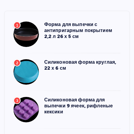
Форма для выпечки с
1
антипригарным покрытием
2,2 л 26 х 5 см
Силиконовая форма круглая,
2
22 х 6 см
Силиконовая форма для
3
выпечки 9 ячеек, рифленые
кексики