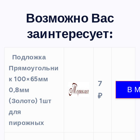
Возможно Вас
заинтересует:
Подложка
Прямоугольни
к 100×65мм
7
0,8мм
₽
(Золото) 1шт
для
пирожных