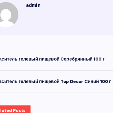
admin
аситель гелевый пищевой Серебрянный 100 г
аситель гелевый пищевой Top Decor Синий 100 г
lated Posts