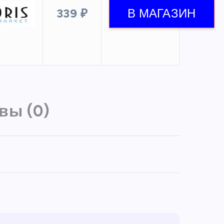
339 ₽
вы (0)