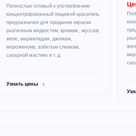
Це
Полностью готовый к употреблению
Пол
концентрированный пищевой краситель
кон
предназначен для придания окраски
пре
различным жидкостям, кремам , муссам,
раз
желе, мармеладам, джемам,
жел
мороженому, взбитым сливкам,
мор
сахарной мастике и т. д.
сах
Узнать цены
Узн