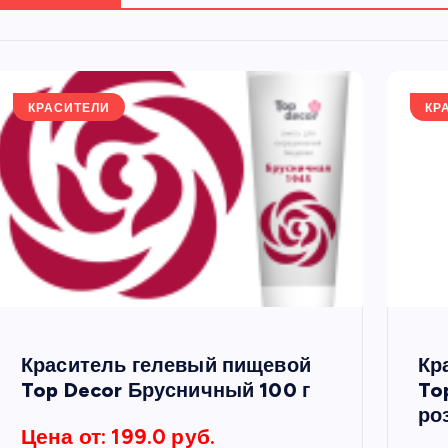
КРАСИТЕЛИ
КР
Краситель гелевый пищевой
Кр
Top Decor Брусничный 100 г
To
ро
Цена от: 199.0 руб.