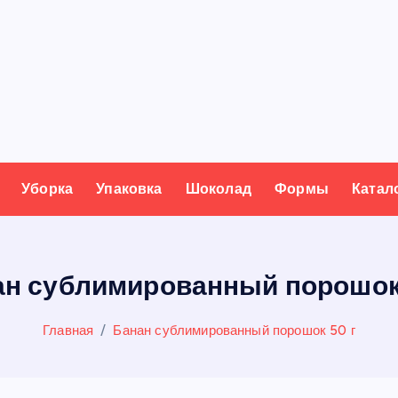
Уборка
Упаковка
Шоколад
Формы
Катал
ан сублимированный порошок 
Главная
Банан сублимированный порошок 50 г