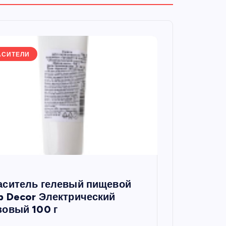
АСИТЕЛИ
аситель гелевый пищевой
p Decor Электрический
зовый 100 г