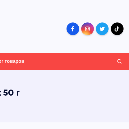
ог товаров
50 г