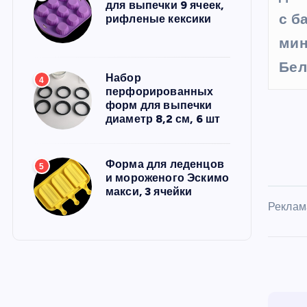
для выпечки 9 ячеек,
с б
рифленые кексики
мин
Бел
Набор
4
перфорированных
форм для выпечки
диаметр 8,2 см, 6 шт
Форма для леденцов
5
и мороженого Эскимо
макси, 3 ячейки
Реклам