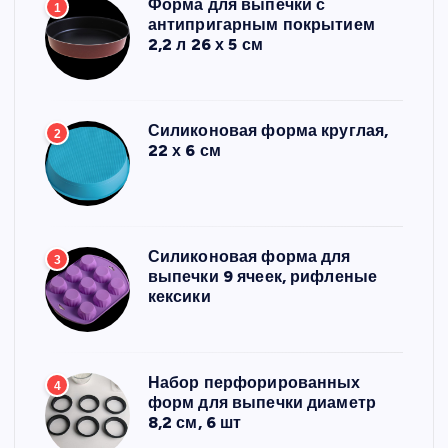
Форма для выпечки с
1
антипригарным покрытием
2,2 л 26 х 5 см
Силиконовая форма круглая,
2
22 х 6 см
Силиконовая форма для
3
выпечки 9 ячеек, рифленые
кексики
Набор перфорированных
4
форм для выпечки диаметр
8,2 см, 6 шт