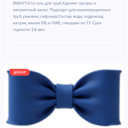
МИНУТА 1л гель для труб.Удаляет засоры и
неприятный запах. Подходит для канализационных
труб, раковин, сифонов.Состав: вода, гидроксид
натрия, менее 5% а-ПАВ, глицерин.по ТУ.Срок
годности: 24 мес.
ДЕКОР