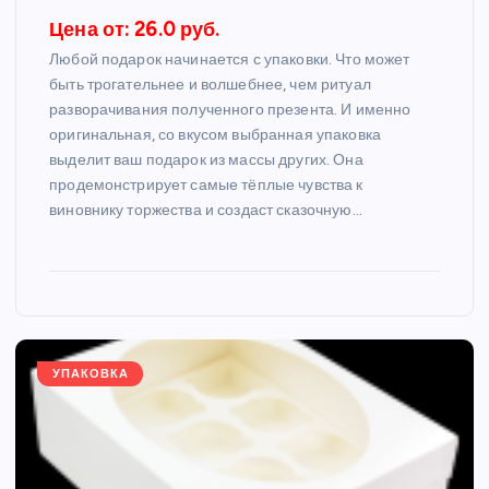
Цена от: 26.0 руб.
Любой подарок начинается с упаковки. Что может
быть трогательнее и волшебнее, чем ритуал
разворачивания полученного презента. И именно
оригинальная, со вкусом выбранная упаковка
выделит ваш подарок из массы других. Она
продемонстрирует самые тёплые чувства к
виновнику торжества и создаст сказочную…
УПАКОВКА