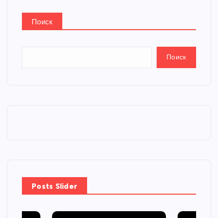
Поиск
Поиск
Posts Slider