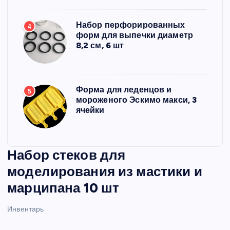
Набор перфорированных
4
форм для выпечки диаметр
8,2 см, 6 шт
Форма для леденцов и
5
мороженого Эскимо макси, 3
ячейки
Набор стеков для
моделирования из мастики и
марципана 10 шт
Инвентарь