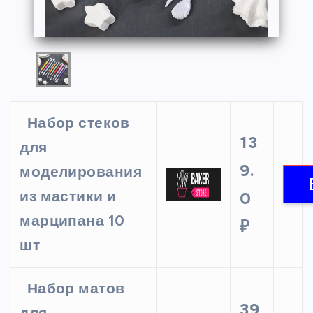
Набор стеков
13
для
9.
моделирования
из мастики и
0
марципана 10
₽
шт
Набор матов
39