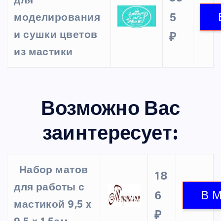
для
5
моделирования
и сушки цветов
₽
из мастики
Возможно Вас
заинтересует:
Набор матов
18
для работы с
6
мастикой 9,5 x
₽