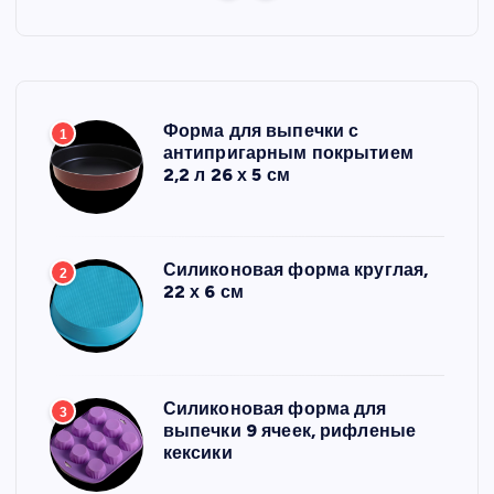
Форма для выпечки с
1
антипригарным покрытием
2,2 л 26 х 5 см
Силиконовая форма круглая,
2
22 х 6 см
Силиконовая форма для
3
выпечки 9 ячеек, рифленые
кексики