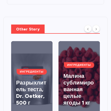
Other Story
ИНГРЕДИЕНТЫ
ИНГРЕДИЕНТЫ
Малина
Разрыхлит
сублимиро
ель теста,
ванная
Dr. Oetker,
целые
500 г
ягоды 1 кг