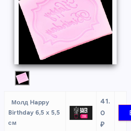
41.
Молд Happy
0
Birthday 6,5 х 5,5
см
₽