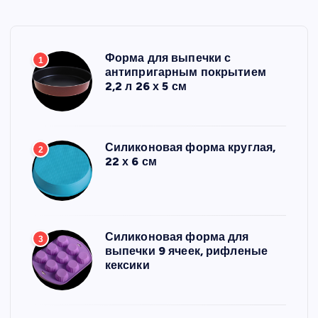
Форма для выпечки с
1
антипригарным покрытием
2,2 л 26 х 5 см
Силиконовая форма круглая,
2
22 х 6 см
Силиконовая форма для
3
выпечки 9 ячеек, рифленые
кексики