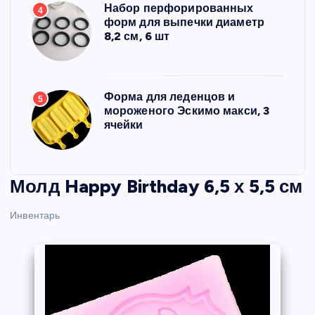
Набор перфорированных
4
форм для выпечки диаметр
8,2 см, 6 шт
Форма для леденцов и
5
мороженого Эскимо макси, 3
ячейки
Молд Happy Birthday 6,5 х 5,5 см
Инвентарь