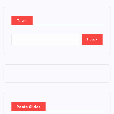
Поиск
Поиск
Posts Slider