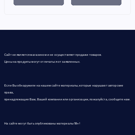
Сайт не является магазином и не осуществляет продажи товаров.
Цены на продукты могут отличаться от заявленных.
Если Вы обнаружили на нашем сайте материалы, которые нарушают авторские
права,
принадлежащие Вам, Вашей компании или организации, пожалуйста, сообщите нам.
На сайте могут быть опубликованы материалы 18+!