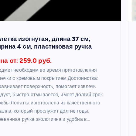
летка изогнутая, длина 37 см,
рина 4 см, пластиковая ручка
на от: 259.0 руб.
дмет необходим во время приготовления
ечки с кремовым покрытием.Достоинства:
авнивает поверхность, помогает извлечь
дукт, быстро отмывается, имеет долгий срок
жбы.Лопатка изготовлена из качественного
алла, который прослужит долгие годы.
евянная ручка экологична и удобна в…