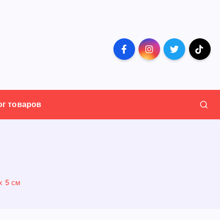
ог товаров
х 5 см