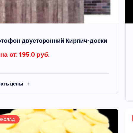
тофон двусторонний Кирпич-доски
на от: 195.0 руб.
нать цены
ОКОЛАД