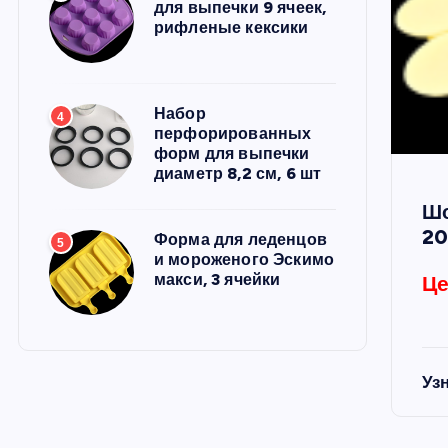
для выпечки 9 ячеек,
рифленые кексики
Набор
4
перфорированных
форм для выпечки
диаметр 8,2 см, 6 шт
Шо
20
Форма для леденцов
5
и мороженого Эскимо
макси, 3 ячейки
Це
Уз