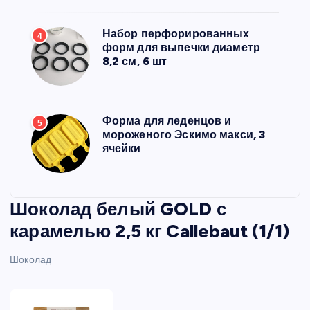
Набор перфорированных
4
форм для выпечки диаметр
8,2 см, 6 шт
Форма для леденцов и
5
мороженого Эскимо макси, 3
ячейки
Шоколад белый GOLD с
карамелью 2,5 кг Callebaut (1/1)
Шоколад