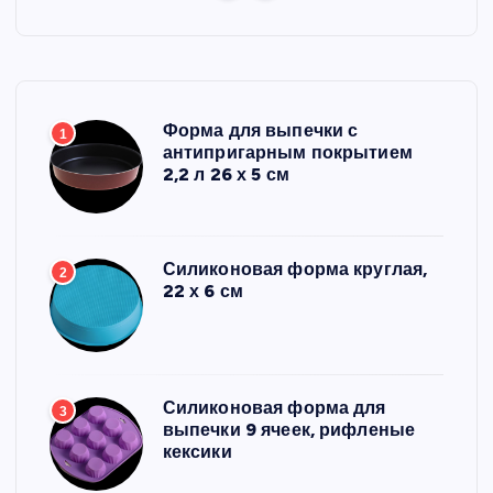
Форма для выпечки с
1
антипригарным покрытием
2,2 л 26 х 5 см
Силиконовая форма круглая,
2
22 х 6 см
Силиконовая форма для
3
выпечки 9 ячеек, рифленые
кексики