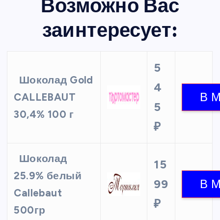
Возможно Вас
заинтересует:
5
Шоколад Gold
4
CALLEBAUT
5
30,4% 100 г
₽
Шоколад
15
25.9% белый
99
Callebaut
₽
500гр