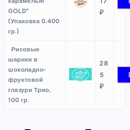
17
карамелью
GOLD"
₽
(Упаковка 0.400
гр.)
Рисовые
шарики в
28
шоколадно-
5
фруктовой
₽
глазури Трио,
100 гр.