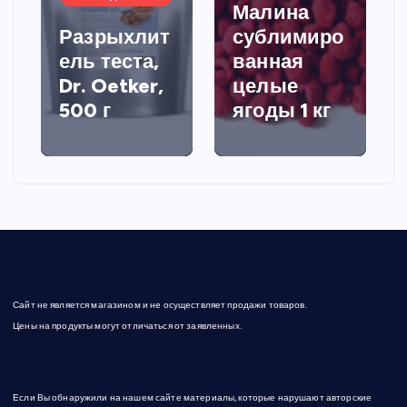
Малина
Разрыхлит
сублимиро
ель теста,
ванная
Dr. Oetker,
целые
500 г
ягоды 1 кг
Сайт не является магазином и не осуществляет продажи товаров.
Цены на продукты могут отличаться от заявленных.
Если Вы обнаружили на нашем сайте материалы, которые нарушают авторские