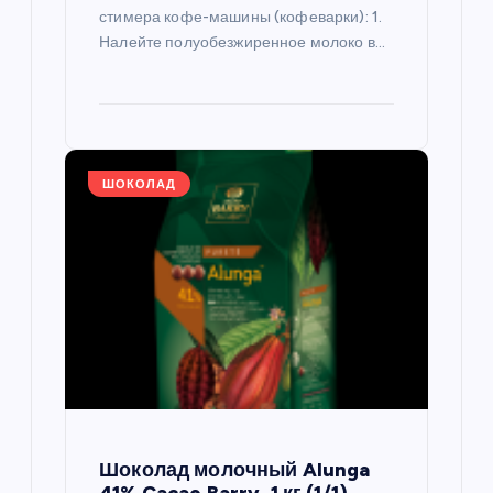
стимера кофе-машины (кофеварки): 1.
Налейте полуобезжиренное молоко в…
ШОКОЛАД
Шоколад молочный Alunga
41% Cacao Barry, 1 кг (1/1)