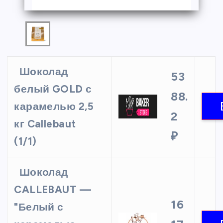
Шоколад
53
белый GOLD с
88.
карамелью 2,5
2
кг Callebaut
₽
(1/1)
Шоколад
CALLEBAUT —
16
"Белый с