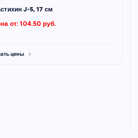
стихин J-5, 17 см
на от: 104.50 руб.
нать цены