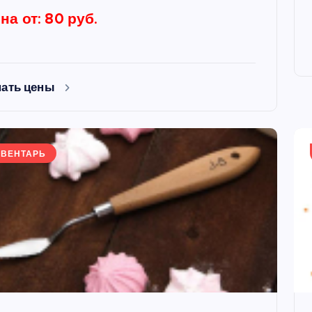
на от: 80 руб.
нать цены
ВЕНТАРЬ