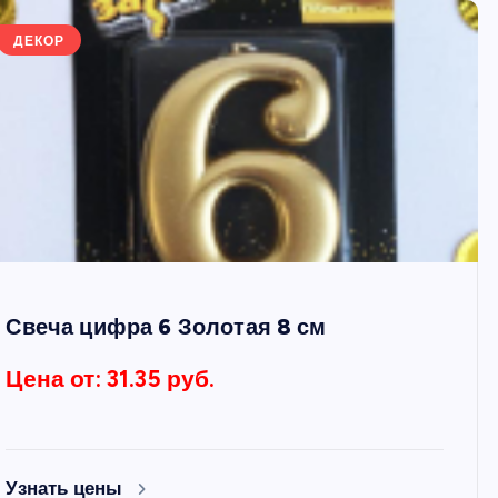
ДЕКОР
Свеча цифра 6 Золотая 8 см
Цена от: 31.35 руб.
Узнать цены