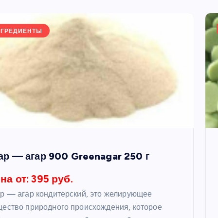
НГРЕДИЕНТЫ
ар — агар 900 Greenagar 250 г
на от: 395 руб.
р — агар кондитерский, это желирующее
ество природного происхождения, которое