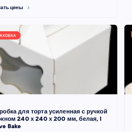
нать цены
АКОВКА
робка для торта усиленная с ручкой
окном 240 х 240 х 200 мм, белая, I
ve Bake