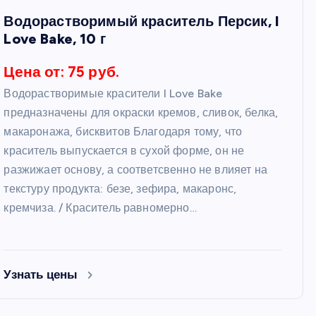
Водорастворимый краситель Персик, I
Love Bake, 10 г
Цена от: 75 руб.
Водорастворимые красители I Love Bake
предназначены для окраски кремов, сливок, белка,
макаронажа, бисквитов Благодаря тому, что
краситель выпускается в сухой форме, он не
разжижает основу, а соответсвенно не влияет на
текстуру продукта: безе, зефира, макаронс,
кремчиза. / Краситель равномерно…
Узнать цены