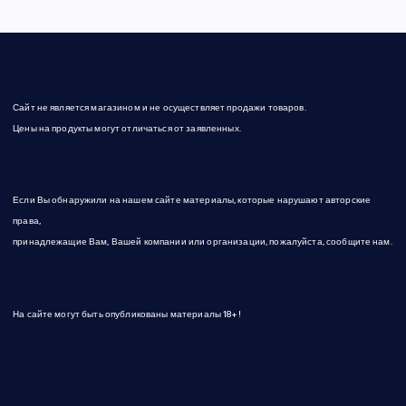
Сайт не является магазином и не осуществляет продажи товаров.
Цены на продукты могут отличаться от заявленных.
Если Вы обнаружили на нашем сайте материалы, которые нарушают авторские
права,
принадлежащие Вам, Вашей компании или организации, пожалуйста, сообщите нам.
На сайте могут быть опубликованы материалы 18+!