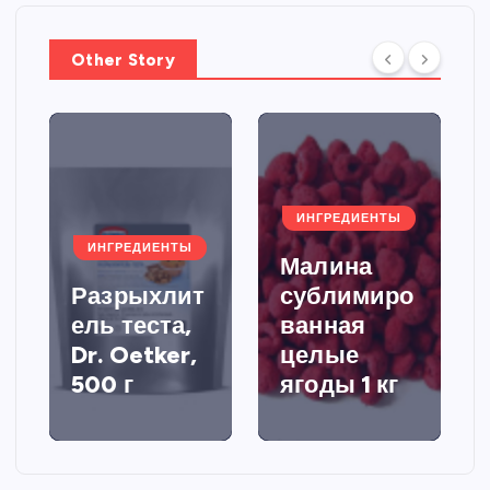
Other Story
ИНГРЕДИЕНТЫ
ИНГРЕДИЕНТЫ
Малина
Разрыхлит
сублимиро
ель теста,
ванная
Dr. Oetker,
целые
500 г
ягоды 1 кг