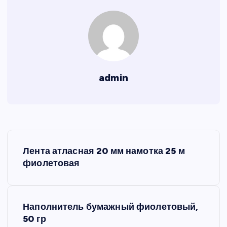
admin
Н
Лента атласная 20 мм намотка 25 м
а
фиолетовая
в
Наполнитель бумажный фиолетовый,
и
50 гр