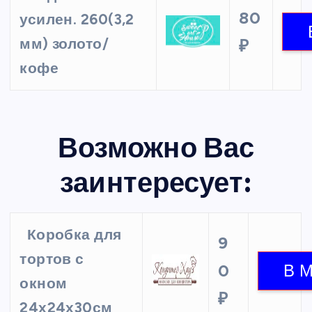
80
усилен. 260(3,2
мм) золото/
₽
кофе
Возможно Вас
заинтересует:
Коробка для
9
тортов с
0
окном
₽
24х24х30см