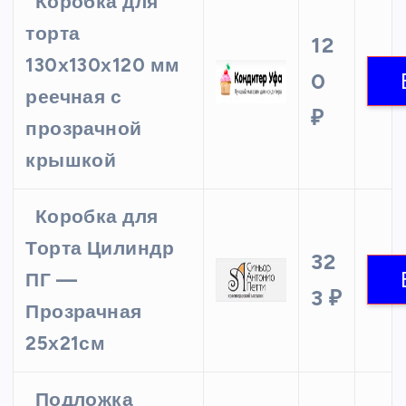
Коробка для
торта
12
130х130х120 мм
0
реечная с
₽
прозрачной
крышкой
Коробка для
Торта Цилиндр
32
ПГ —
3 ₽
Прозрачная
25х21см
Подложка