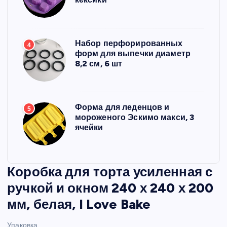
Набор перфорированных
4
форм для выпечки диаметр
8,2 см, 6 шт
Форма для леденцов и
5
мороженого Эскимо макси, 3
ячейки
Коробка для торта усиленная с
ручкой и окном 240 х 240 х 200
мм, белая, I Love Bake
Упаковка