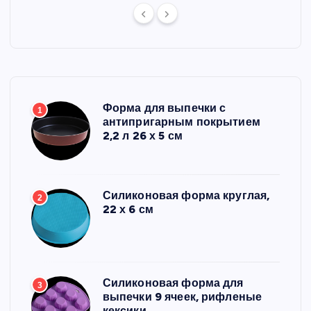
Форма для выпечки с
1
антипригарным покрытием
2,2 л 26 х 5 см
Силиконовая форма круглая,
2
22 х 6 см
Силиконовая форма для
3
выпечки 9 ячеек, рифленые
кексики