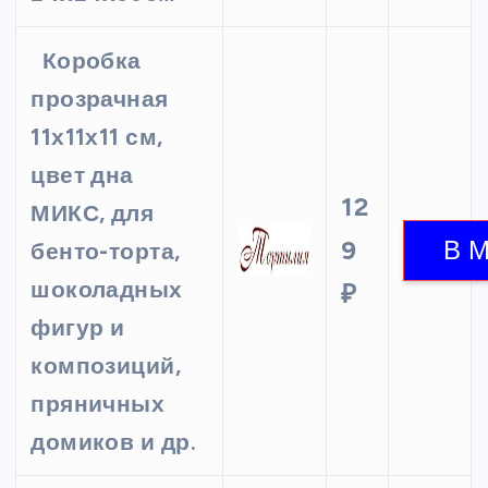
Коробка
прозрачная
11х11х11 см,
цвет дна
12
МИКС, для
9
бенто-торта,
шоколадных
₽
фигур и
композиций,
пряничных
домиков и др.