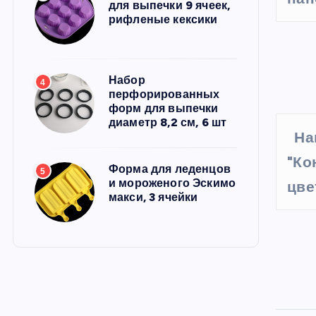
для выпечки 9 ячеек,
рифленые кексики
Набор
4
перфорированных
форм для выпечки
диаметр 8,2 см, 6 шт
На
"Ко
Форма для леденцов
5
и мороженого Эскимо
цве
макси, 3 ячейки