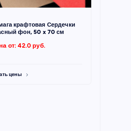
мага крафтовая Сердечки
асный фон, 50 x 70 см
на от: 42.0 руб.
ать цены