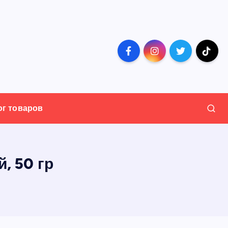
ог товаров
, 50 гр