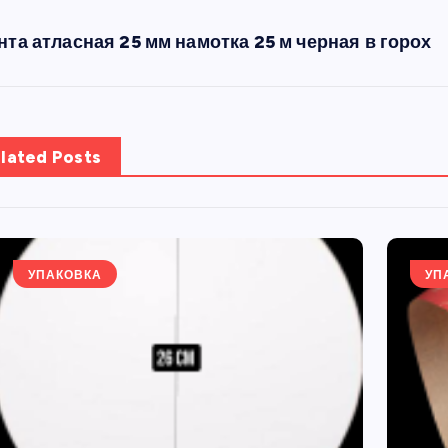
нта атласная 25 мм намотка 25 м черная в горох
lated Posts
УПАКОВКА
УП