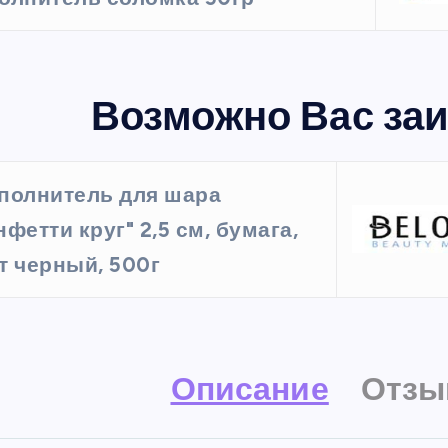
Возможно Вас заи
полнитель для шара
нфетти круг" 2,5 см, бумага,
т черный, 500г
Описание
Отзы