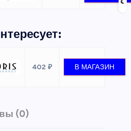
нтересует:
402 ₽
вы (0)