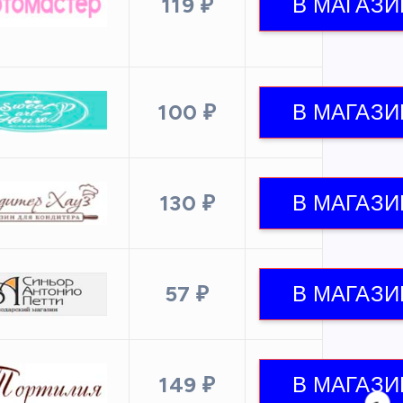
119 ₽
100 ₽
130 ₽
57 ₽
149 ₽