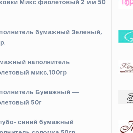
ковки Микс фиолетовый 2 мм 50
полнитель бумажный Зеленый,
р.
мажный наполнитель
летовый микс,100гр
полнитель Бумажный —
летовый 50г
лубо- синий бумажный
олнитель соломка 50гр