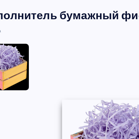
полнитель бумажный фио
а