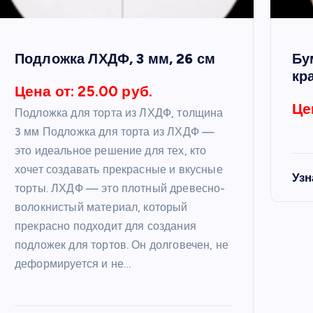
Подложка ЛХДФ, 3 мм, 26 см
Бу
кр
Цена от: 25.00 руб.
Це
Подложка для торта из ЛХДФ, толщина
3 мм Подложка для торта из ЛХДФ —
это идеальное решение для тех, кто
хочет создавать прекрасные и вкусные
Узн
торты. ЛХДФ — это плотный древесно-
волокнистый материал, который
прекрасно подходит для создания
подложек для тортов. Он долговечен, не
деформируется и не…