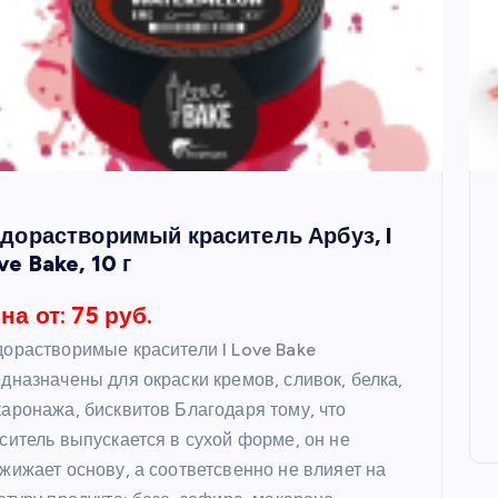
дорастворимый краситель Арбуз, I
ve Bake, 10 г
на от: 75 руб.
орастворимые красители I Love Bake
дназначены для окраски кремов, сливок, белка,
аронажа, бисквитов Благодаря тому, что
ситель выпускается в сухой форме, он не
жижает основу, а соответсвенно не влияет на