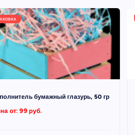
АКОВКА
полнитель бумажный глазурь, 50 гр
на от: 99 руб.