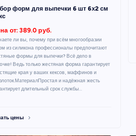
бор форм для выпечки 6 шт 6х2 см
кс
на от: 389.0 руб.
наете ли вы, почему при всём многообразии
рм из силикона профессионалы предпочитают
тяные формы для выпечки? Всё дело в
очке! Ведь только жестяная форма гарантирует
стящие края у ваших кексов, маффинов и
лоток.МатериалПростая и надёжная жесть
антирует длительный срок службы…
нать цены