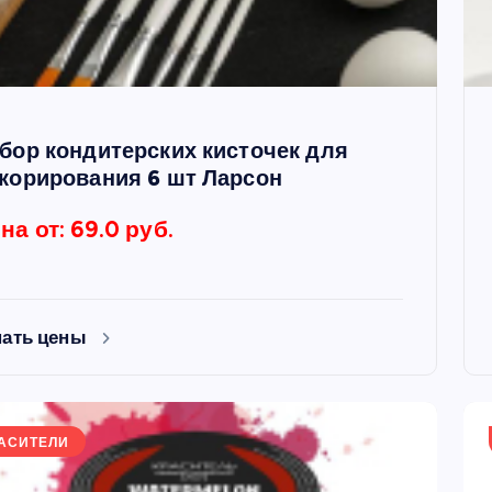
бор кондитерских кисточек для
корирования 6 шт Ларсон
на от: 69.0 руб.
нать цены
АСИТЕЛИ