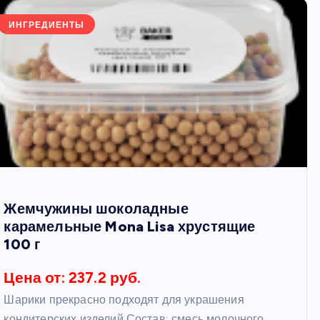
ИНГРЕДИЕНТЫ
Жемчужины шоколадные
карамельные Mona Lisa хрустящие
100 г
Цена от: 237.2 руб.
Шарики прекрасно подходят для украшения
кондитерских изделий Состав: смесь молочного