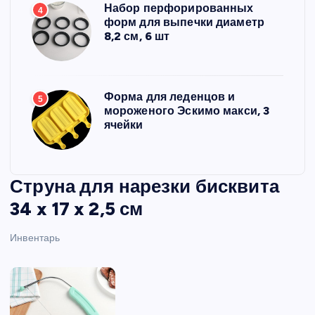
Набор перфорированных
4
форм для выпечки диаметр
8,2 см, 6 шт
Форма для леденцов и
5
мороженого Эскимо макси, 3
ячейки
Струна для нарезки бисквита
34 x 17 x 2,5 см
Инвентарь