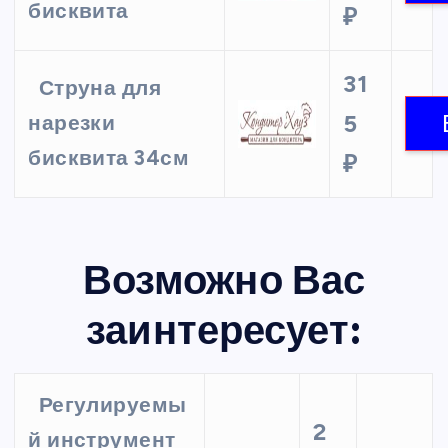
бисквита
₽
31
Струна для
5
нарезки
бисквита 34см
₽
Возможно Вас
заинтересует:
Регулируемы
2
й инструмент