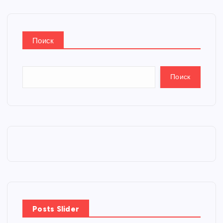
Поиск
Поиск
Posts Slider