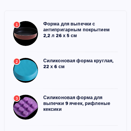
Форма для выпечки с
1
антипригарным покрытием
2,2 л 26 х 5 см
Силиконовая форма круглая,
2
22 х 6 см
Силиконовая форма для
3
выпечки 9 ячеек, рифленые
кексики