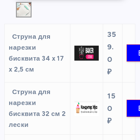
35
Струна для
9.
нарезки
бисквита 34 x 17
0
x 2,5 см
₽
Струна для
15
нарезки
0
бисквита 32 см 2
₽
лески