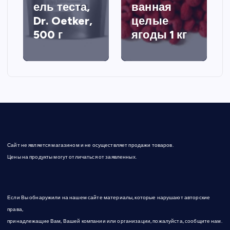
ель теста,
ванная
Dr. Oetker,
целые
500 г
ягоды 1 кг
Сайт не является магазином и не осуществляет продажи товаров.
Цены на продукты могут отличаться от заявленных.
Если Вы обнаружили на нашем сайте материалы, которые нарушают авторские
права,
принадлежащие Вам, Вашей компании или организации, пожалуйста, сообщите нам.