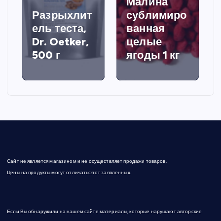
Малина
Разрыхлит
сублимиро
ель теста,
ванная
Dr. Oetker,
целые
500 г
ягоды 1 кг
Сайт не является магазином и не осуществляет продажи товаров.
Цены на продукты могут отличаться от заявленных.
Если Вы обнаружили на нашем сайте материалы, которые нарушают авторские