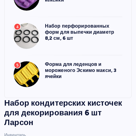
Набор перфорированных
4
форм для выпечки диаметр
8,2 см, 6 шт
Форма для леденцов и
5
мороженого Эскимо макси, 3
ячейки
Набор кондитерских кисточек
для декорирования 6 шт
Ларсон
Инвентарь