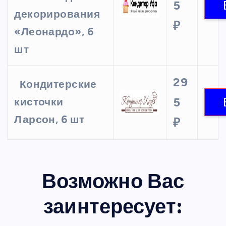
5
декорирования
₽
«Леонардо», 6
шт
29
Кондитерские
5
кисточки
Ларсон, 6 шт
₽
Возможно Вас
заинтересует: