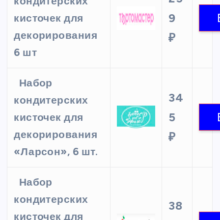
кондитерских
9
кисточек для
декорирования
₽
6 шт
Набор
34
кондитерских
5
кисточек для
декорирования
₽
«Ларсон», 6 шт.
Набор
кондитерских
38
кисточек для