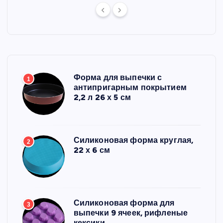
Форма для выпечки с
1
антипригарным покрытием
2,2 л 26 х 5 см
Силиконовая форма круглая,
2
22 х 6 см
Силиконовая форма для
3
выпечки 9 ячеек, рифленые
кексики