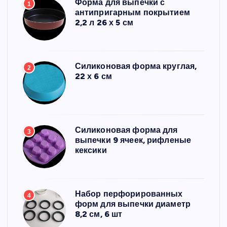
Форма для выпечки с
1
антипригарным покрытием
2,2 л 26 х 5 см
Силиконовая форма круглая,
2
22 х 6 см
Силиконовая форма для
3
выпечки 9 ячеек, рифленые
кексики
Набор перфорированных
4
форм для выпечки диаметр
8,2 см, 6 шт