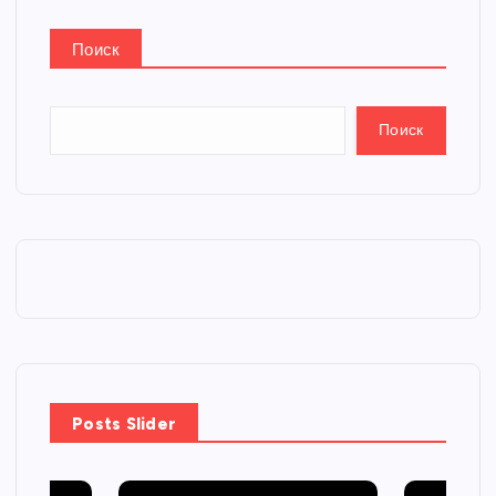
Поиск
Поиск
Posts Slider