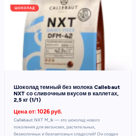
ШОКОЛАД
Шоколад темный без молока Callebaut
NXT со сливочным вкусом в каллетах,
2,5 кг (1/1)
Цена от: 1026 руб.
Callebaut NXT M_lk — это шоколад нового
поколения для веганских, растительных,
безмолочных и безлактозных сладостей! Он создан