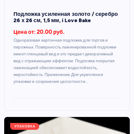
Подложка усиленная золото / серебро
26 х 26 см, 1,5 мм, i Love Bake
Цена от: 20.00 руб.
Одноразовая картонная подложка для тортов и
пирожных. Поверхность ламинированной подложки
имеет глянцевый вид и это придает декоративный
вид с отражающим эффектом. Подложка покрытая
ламинацией обеспечивает водостойкость,
жиростойкость. Применение Для укрепления
упаковки и сохранения целостности…
УПАКОВКА