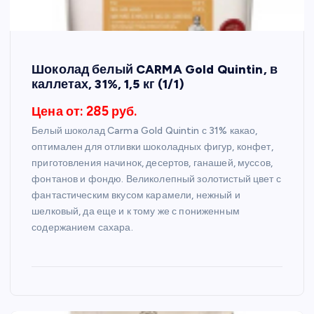
Шоколад белый CARMA Gold Quintin, в
каллетах, 31%, 1,5 кг (1/1)
Цена от: 285 руб.
Белый шоколад Carma Gold Quintin с 31% какао,
оптимален для отливки шоколадных фигур, конфет,
приготовления начинок, десертов, ганашей, муссов,
фонтанов и фондю. Великолепный золотистый цвет с
фантастическим вкусом карамели, нежный и
шелковый, да еще и к тому же с пониженным
содержанием сахара.