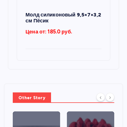
Молд силиконовый 9,5×7×3,2
см Пёсик
Цена от: 185.0 руб.
Other Story