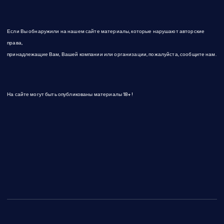
Если Вы обнаружили на нашем сайте материалы, которые нарушают авторские
права,
принадлежащие Вам, Вашей компании или организации, пожалуйста, сообщите нам.
На сайте могут быть опубликованы материалы 18+!