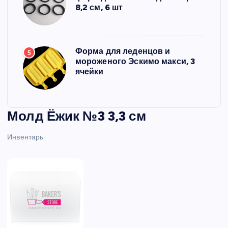
8,2 см, 6 шт
Форма для леденцов и
5
мороженого Эскимо макси, 3
ячейки
Молд Ёжик №3 3,3 см
Инвентарь