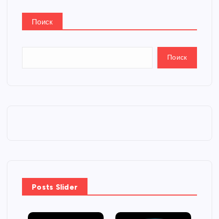
Поиск
Поиск
Posts Slider