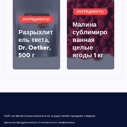
ИНГРЕДИЕНТЫ
ИНГРЕДИЕНТЫ
Малина
Разрыхлит
сублимиро
ель теста,
ванная
Dr. Oetker,
целые
500 г
ягоды 1 кг
Сайт не является магазином и не осуществляет продажи товаров.
Цены на продукты могут отличаться от заявленных.