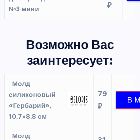
₽
№3 мини
Возможно Вас
заинтересует:
Молд
79
силиконовый
«Гербарий»,
₽
10,7×8,8 см
Молд
31