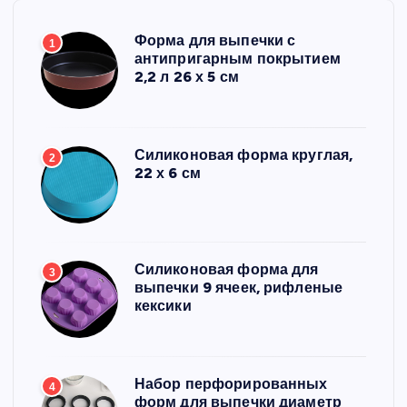
Форма для выпечки с
1
антипригарным покрытием
2,2 л 26 х 5 см
Силиконовая форма круглая,
2
22 х 6 см
Силиконовая форма для
3
выпечки 9 ячеек, рифленые
кексики
Набор перфорированных
4
форм для выпечки диаметр