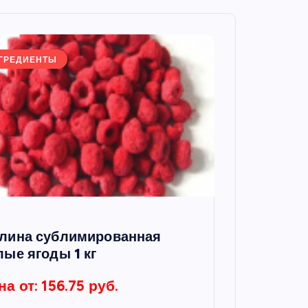
ГРЕДИЕНТЫ
лина сублимированная
лые ягоды 1 кг
на от: 156.75 руб.