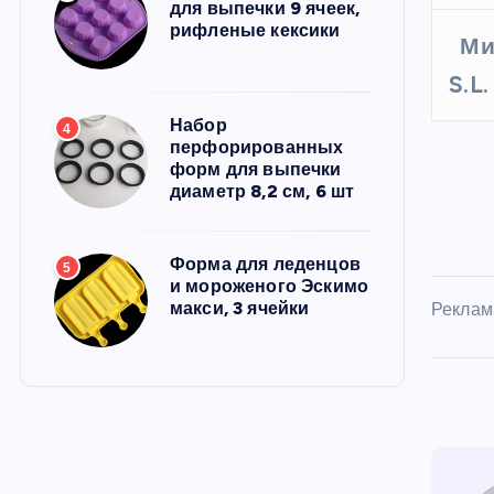
для выпечки 9 ячеек,
рифленые кексики
Ми
S.L
Набор
4
перфорированных
форм для выпечки
диаметр 8,2 см, 6 шт
Форма для леденцов
5
и мороженого Эскимо
макси, 3 ячейки
Реклам