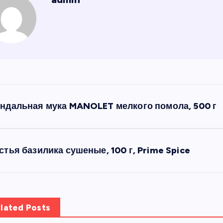
ндальная мука MANOLET мелкого помола, 500 г
стья базилика сушеные, 100 г, Prime Spice
lated Posts