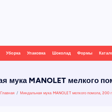
Уборка
Упаковка
Шоколад
Формы
Катал
я мука MANOLET мелкого пом
Главная
Миндальная мука MANOLET мелкого помола, 200 г