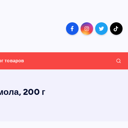
ог товаров
ола, 200 г