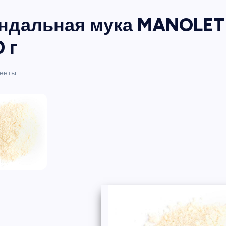
ндальная мука MANOLET 
 г
енты