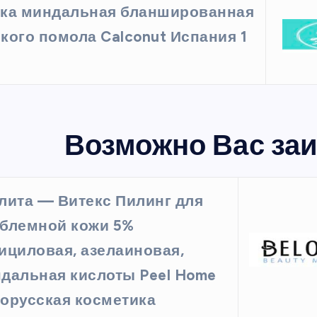
ка миндальная бланшированная
кого помола Calconut Испания 1
Возможно Вас заи
лита — Витекс Пилинг для
блемной кожи 5%
ициловая, азелаиновая,
дальная кислоты Peel Home
орусская косметика