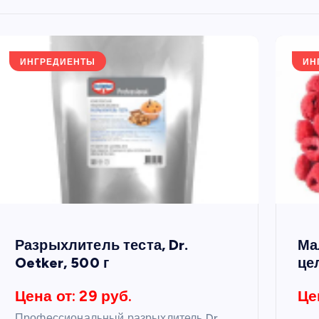
ИНГРЕДИЕНТЫ
ИН
Разрыхлитель теста, Dr.
Ма
Oetker, 500 г
це
Цена от: 29 руб.
Це
Профессиональный разрыхлитель Dr.