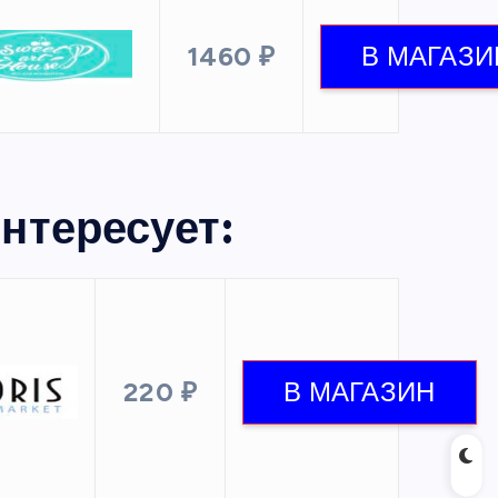
1460 ₽
нтересует:
220 ₽