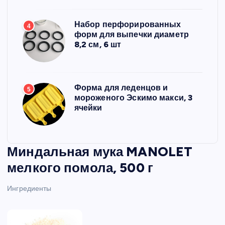
Набор перфорированных
4
форм для выпечки диаметр
8,2 см, 6 шт
Форма для леденцов и
5
мороженого Эскимо макси, 3
ячейки
Миндальная мука MANOLET
мелкого помола, 500 г
Ингредиенты