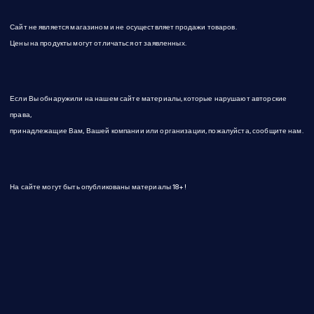
Сайт не является магазином и не осуществляет продажи товаров.
Цены на продукты могут отличаться от заявленных.
Если Вы обнаружили на нашем сайте материалы, которые нарушают авторские
права,
принадлежащие Вам, Вашей компании или организации, пожалуйста, сообщите нам.
На сайте могут быть опубликованы материалы 18+!