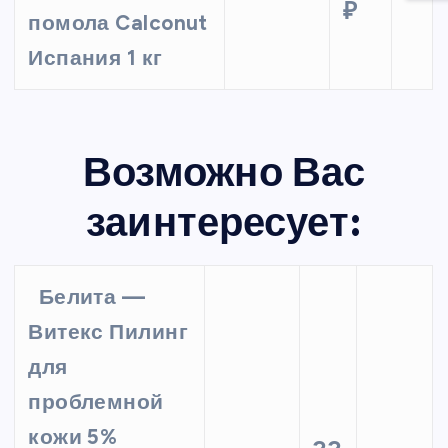
₽
помола Calconut
Испания 1 кг
Возможно Вас
заинтересует:
Белита —
Витекс Пилинг
для
проблемной
кожи 5%