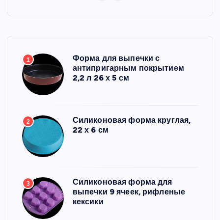
Форма для выпечки с
1
антипригарным покрытием
2,2 л 26 х 5 см
Силиконовая форма круглая,
2
22 х 6 см
Силиконовая форма для
3
выпечки 9 ячеек, рифленые
кексики