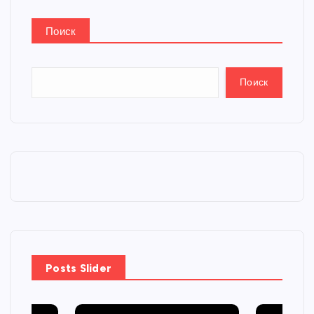
Поиск
Поиск
Posts Slider