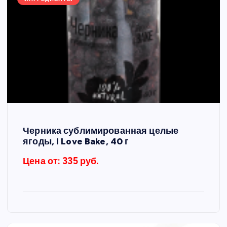
Черника сублимированная целые
ягоды, I Love Bake, 40 г
Цена от: 335 руб.