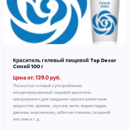
Краситель гелевый пищевой Top Decor
Синий 100 г
Цена от: 139.0 руб.
Полностью готовый к употреблению
концентрированный пищевой краситель
предназначен для придания окраски различным
жидкостям, кремам , муссам, желе, мармеладам,
джемам, мороженому, взбитым сливкам, сахарной
мастике и т. д.