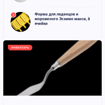
Форма для леденцов и
5
мороженого Эскимо макси, 3
ячейки
ИНВЕНТАРЬ