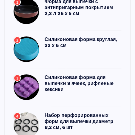
Форма для выпечки с
1
антипригарным покрытием
2,2 л 26 х 5 см
Силиконовая форма круглая,
2
22 х 6 см
Силиконовая форма для
3
выпечки 9 ячеек, рифленые
кексики
Набор перфорированных
4
форм для выпечки диаметр
8,2 см, 6 шт