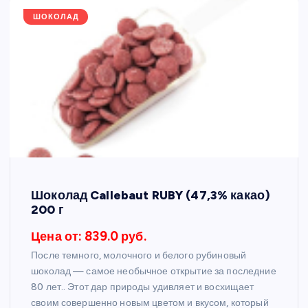
ШОКОЛАД
Шоколад Callebaut RUBY (47,3% какао)
200 г
Цена от: 839.0 руб.
После темного, молочного и белого рубиновый
шоколад — самое необычное открытие за последние
80 лет.. Этот дар природы удивляет и восхищает
своим совершенно новым цветом и вкусом, который