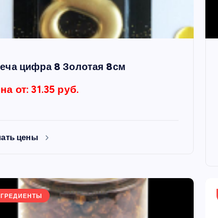
еча цифра 8 Золотая 8см
на от: 31.35 руб.
нать цены
НГРЕДИЕНТЫ