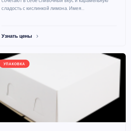
сочетают в себе сливочный вкус и карамельную
сладость с кислинкой лимона. Имея…
Узнать цены
УПАКОВКА