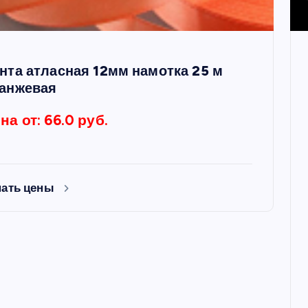
нта атласная 12мм намотка 25 м
анжевая
на от: 66.0 руб.
нать цены