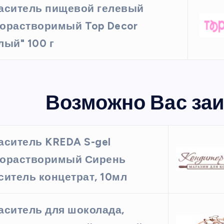
аситель пищевой гелевый
орастворимый Top Decor
лый" 100 г
Возможно Вас заи
аситель KREDA S-gel
орастворимый Сирень
ситель концетрат, 10мл
аситель для шоколада,