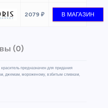
2079 ₽
вы (0)
 краситель предназначен для придания
ам, джемам, мороженому, взбитым сливкам,