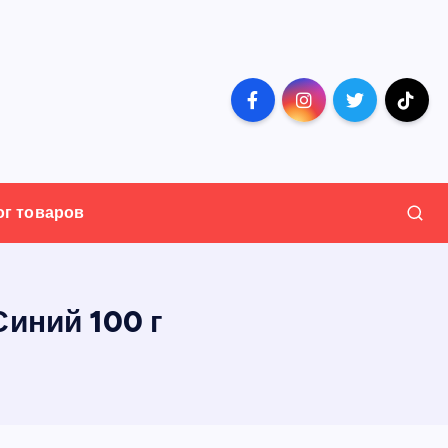
ог товаров
иний 100 г