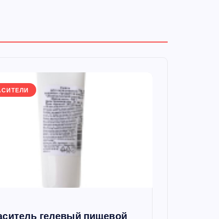
АСИТЕЛИ
аситель гелевый пищевой