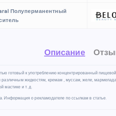
aral Полуперманентный
ситель
Описание
Отзы
тью готовый к употреблению концентрированный пищевой
и различным жидкостям, кремам , муссам, желе, мармелад
й мастике и т. д.
а. Информация о рекламодателе по ссылкам в статье.