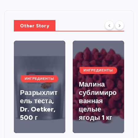
Other Story
ИНГРЕДИЕНТЫ
ИНГРЕДИЕНТЫ
Малина
Разрыхлит
сублимиро
ель теста,
ванная
Dr. Oetker,
целые
500 г
ягоды 1 кг