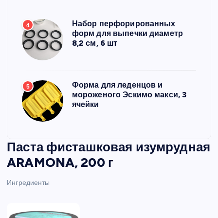
Набор перфорированных
4
форм для выпечки диаметр
8,2 см, 6 шт
Форма для леденцов и
5
мороженого Эскимо макси, 3
ячейки
Паста фисташковая изумрудная
ARAMONA, 200 г
Ингредиенты