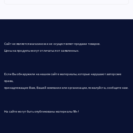
Сайт не является магазином и не осуществляет продажи товаров.
Цены на продукты могут отличаться от заявленных.
Если Вы обнаружили на нашем сайте материалы, которые нарушают авторские
права,
принадлежащие Вам, Вашей компании или организации, пожалуйста, сообщите нам.
На сайте могут быть опубликованы материалы 18+!