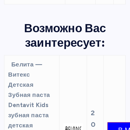
Возможно Вас
заинтересует:
Белита —
Витекс
Детская
Зубная паста
Dentavit Kids
2
зубная паста
0
детская