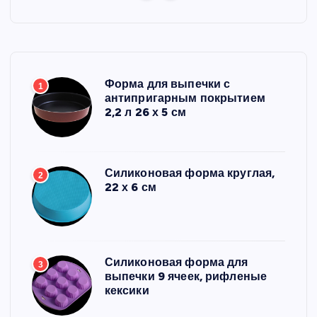
Форма для выпечки с
1
антипригарным покрытием
2,2 л 26 х 5 см
Силиконовая форма круглая,
2
22 х 6 см
Силиконовая форма для
3
выпечки 9 ячеек, рифленые
кексики