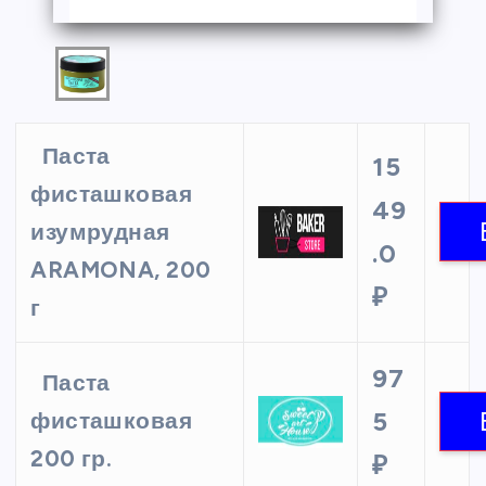
Паста
15
фисташковая
49
изумрудная
.0
ARAMONA, 200
₽
г
97
Паста
5
фисташковая
200 гр.
₽