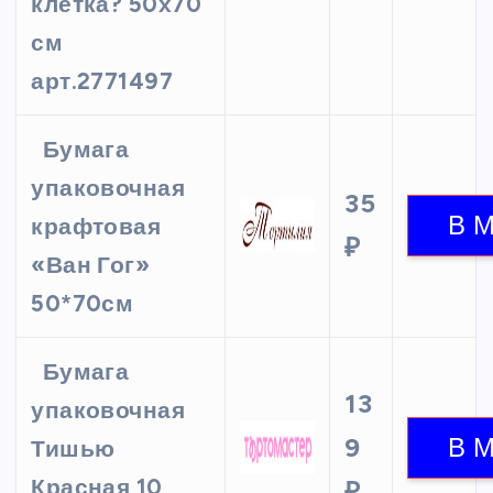
клетка? 50х70
см
арт.2771497
Бумага
упаковочная
35
крафтовая
₽
«Ван Гог»
50*70см
Бумага
13
упаковочная
9
Тишью
Красная 10
₽