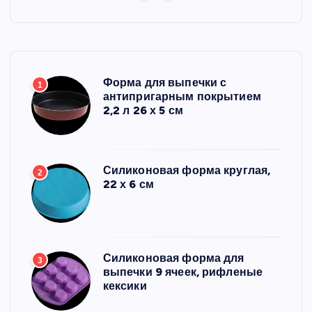
Форма для выпечки с
1
антипригарным покрытием
2,2 л 26 х 5 см
Силиконовая форма круглая,
2
22 х 6 см
Силиконовая форма для
3
выпечки 9 ячеек, рифленые
кексики