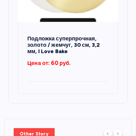
Подложка суперпрочная,
золото / жемчуг, 30 см, 3,2
мм, I Love Bake
Цена от: 60 руб.
Other Story