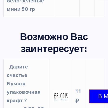
бело-зеленые
мини 50 гр
Возможно Вас
заинтересует:
Дарите
счастье
Бумага
11
упаковочная
крафт ?
₽