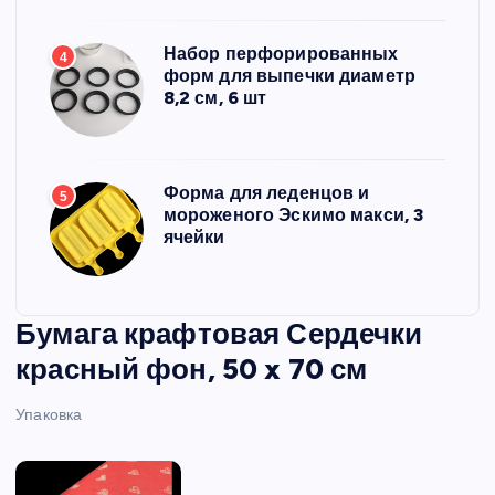
Набор перфорированных
4
форм для выпечки диаметр
8,2 см, 6 шт
Форма для леденцов и
5
мороженого Эскимо макси, 3
ячейки
Бумага крафтовая Сердечки
красный фон, 50 x 70 см
Упаковка