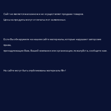
Сайт не является магазином и не осуществляет продажи товаров.
Цены на продукты могут отличаться от заявленных.
Если Вы обнаружили на нашем сайте материалы, которые нарушают авторские
права,
принадлежащие Вам, Вашей компании или организации, пожалуйста, сообщите нам.
На сайте могут быть опубликованы материалы 18+!