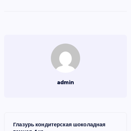
admin
Н
Глазурь кондитерская шоколадная