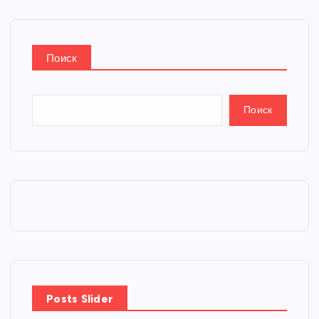
Поиск
Поиск
Posts Slider