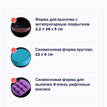
Форма для выпечки с
1
антипригарным покрытием
2,2 л 26 х 5 см
Силиконовая форма круглая,
2
22 х 6 см
Силиконовая форма для
3
выпечки 9 ячеек, рифленые
кексики