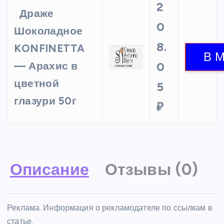
2
Драже
0
Шоколадное
8.
KONFINETTA
— Арахис в
0
цветной
5
глазури 50г
₽
Описание
Отзывы (0)
Реклама. Информация о рекламодателе по ссылкам в
статье.