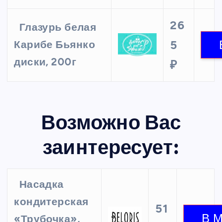
26
Глазурь белая
5
Карибе Бьянко
диски, 200г
₽
Возможно Вас
заинтересует:
Насадка
кондитерская
51
«Трубочка»,