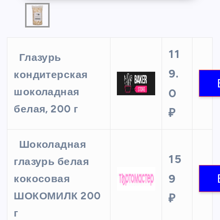
11
Глазурь
9.
кондитерская
шоколадная
0
белая, 200 г
₽
Шоколадная
15
глазурь белая
9
кокосовая
ШОКОМИЛК 200
₽
г