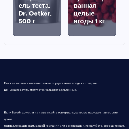
ель теста,
ванная
Dr. Oetker,
целые
500 г
ягоды 1 кг
Сайт не является магазином и не осуществляет продажи товаров.
Цены на продукты могут отличаться от заявленных.
Если Вы обнаружили на нашем сайте материалы, которые нарушают авторские
права,
принадлежащие Вам, Вашей компании или организации, пожалуйста, сообщите нам.