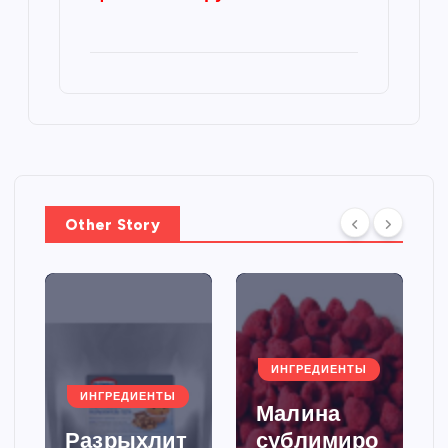
Other Story
ИНГРЕДИЕНТЫ
ИНГРЕДИЕНТЫ
Малина
Разрыхлит
сублимиро