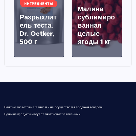
ИНГРЕДИЕНТЫ
Малина
Разрыхлит
сублимиро
ель теста,
ванная
Dr. Oetker,
целые
500 г
ягоды 1 кг
Сайт не является магазином и не осуществляет продажи товаров.
Цены на продукты могут отличаться от заявленных.