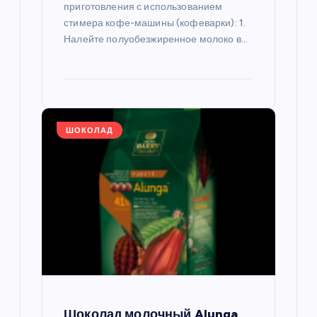
приготовления с использованием
стимера кофе-машины (кофеварки): 1.
Налейте полуобезжиренное молоко в…
ШОКОЛАД
Шоколад молочный Alunga