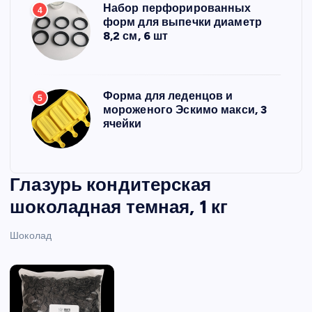
Набор перфорированных
4
форм для выпечки диаметр
8,2 см, 6 шт
Форма для леденцов и
5
мороженого Эскимо макси, 3
ячейки
Глазурь кондитерская
шоколадная темная, 1 кг
Шоколад