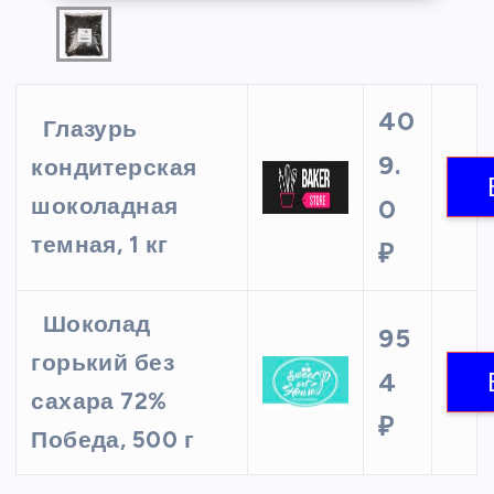
40
Глазурь
9.
кондитерская
шоколадная
0
темная, 1 кг
₽
Шоколад
95
горький без
4
сахара 72%
₽
Победа, 500 г