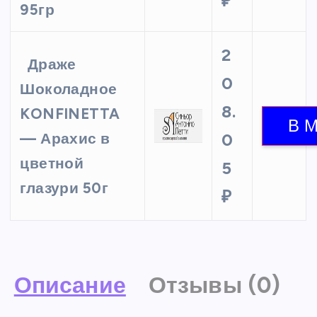
₽
95гр
2
Драже
0
Шоколадное
8.
KONFINETTA
— Арахис в
0
цветной
5
глазури 50г
₽
Описание
Отзывы (0)