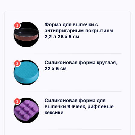
Форма для выпечки с
1
антипригарным покрытием
2,2 л 26 х 5 см
Силиконовая форма круглая,
2
22 х 6 см
Силиконовая форма для
3
выпечки 9 ячеек, рифленые
кексики