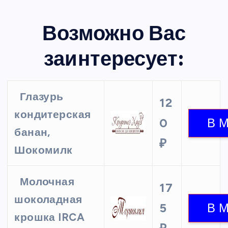
Возможно Вас
заинтересует:
Глазурь
12
кондитерская
0
банан,
₽
Шокомилк
Молочная
17
шоколадная
5
крошка IRCA