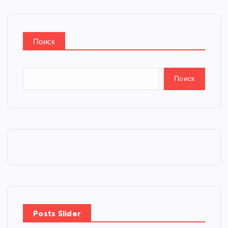
Поиск
Поиск
Posts Slider