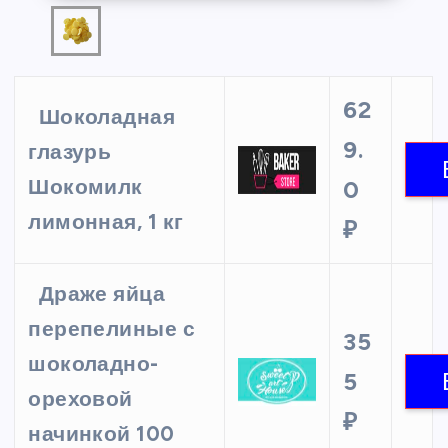
62
Шоколадная
9.
глазурь
Шокомилк
0
лимонная, 1 кг
₽
Драже яйца
перепелиные с
35
шоколадно-
5
ореховой
₽
начинкой 100