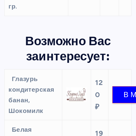
гр.
Возможно Вас
заинтересует:
Глазурь
12
кондитерская
0
банан,
₽
Шокомилк
Белая
19