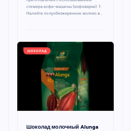
стимера кофе-машины (кофеварки): 1.
Налейте полуобезжиренное молоко в…
ШОКОЛАД
Шоколад молочный Alunga