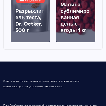
ИНГРЕДИЕНТЫ
Малина
Разрыхлит
сублимиро
ель теста,
ванная
Dr. Oetker,
целые
500 г
ягоды 1 кг
Сайт не является магазином и не осуществляет продажи товаров.
Цены на продукты могут отличаться от заявленных.
Если Вы обнаружили на нашем сайте материалы, которые нарушают авторские