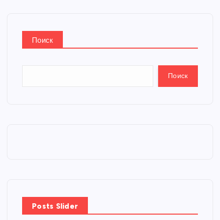
Поиск
Поиск
Posts Slider