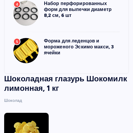
Набор перфорированных
4
форм для выпечки диаметр
8,2 см, 6 шт
Форма для леденцов и
5
мороженого Эскимо макси, 3
ячейки
Шоколадная глазурь Шокомилк
лимонная, 1 кг
Шоколад