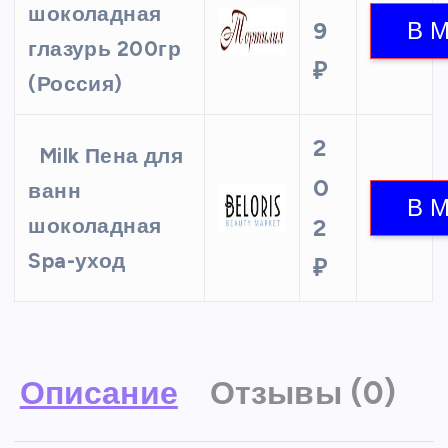
шоколадная
9
глазурь 200гр
₽
(Россия)
2
Milk Пена для
0
ванн
шоколадная
2
Spa-уход
₽
Описание
Отзывы (0)