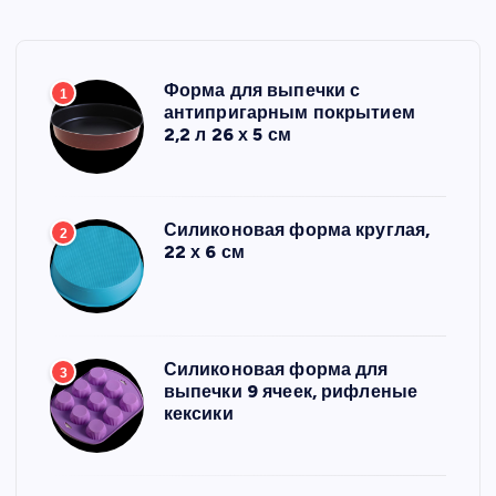
Форма для выпечки с
1
антипригарным покрытием
2,2 л 26 х 5 см
Силиконовая форма круглая,
2
22 х 6 см
Силиконовая форма для
3
выпечки 9 ячеек, рифленые
кексики