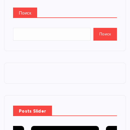
Поиск
Поиск
Posts Slider