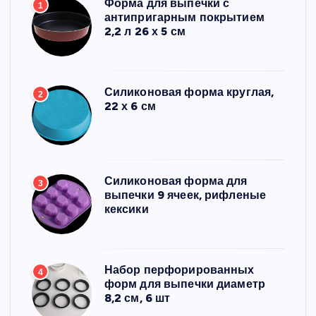
Форма для выпечки с
1
антипригарным покрытием
2,2 л 26 х 5 см
Силиконовая форма круглая,
2
22 х 6 см
Силиконовая форма для
3
выпечки 9 ячеек, рифленые
кексики
Набор перфорированных
4
форм для выпечки диаметр
8,2 см, 6 шт