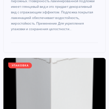
пирожных. Поверхность ламинированной подложки
имеет глянцевый вид и это придает декоративный
вид с отражающим эффектом. Подложка покрытая
ламинацией обеспечивает водостойкость,
жиростойкость. Применение Для укрепления
упаковки и сохранения целостности…
УПАКОВКА