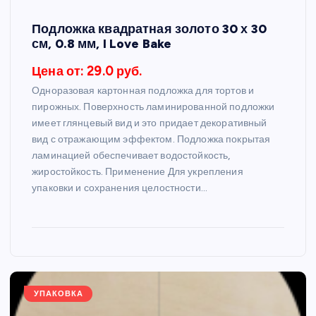
Подложка квадратная золото 30 х 30
см, 0.8 мм, I Love Bake
Цена от: 29.0 руб.
Одноразовая картонная подложка для тортов и
пирожных. Поверхность ламинированной подложки
имеет глянцевый вид и это придает декоративный
вид с отражающим эффектом. Подложка покрытая
ламинацией обеспечивает водостойкость,
жиростойкость. Применение Для укрепления
упаковки и сохранения целостности…
УПАКОВКА