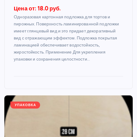
Цена от: 18.0 руб.
Одноразовая картонная подложка для тортов и
пирожных. Поверхность ламинированной подложки
имеет глянцевый вид и это придает декоративный
вид с отражающим эффектом. Подложка покрытая
ламинацией обеспечивает водостойкость,
жиростойкость. Применение Для укрепления
упаковки и сохранения целостности…
УПАКОВКА