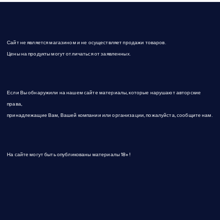
Сайт не является магазином и не осуществляет продажи товаров.
Цены на продукты могут отличаться от заявленных.
Если Вы обнаружили на нашем сайте материалы, которые нарушают авторские
права,
принадлежащие Вам, Вашей компании или организации, пожалуйста, сообщите нам.
На сайте могут быть опубликованы материалы 18+!