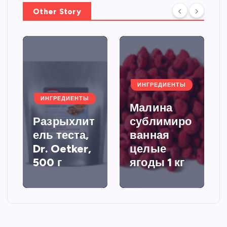
Other Story
ИНГРЕДИЕНТЫ
ИНГРЕДИЕНТЫ
Малина
Разрыхлит
сублимиро
ель теста,
ванная
Dr. Oetker,
целые
500 г
ягоды 1 кг