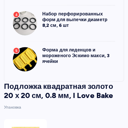
Набор перфорированных
4
форм для выпечки диаметр
8,2 см, 6 шт
Форма для леденцов и
5
мороженого Эскимо макси, 3
ячейки
Подложка квадратная золото
20 х 20 см, 0.8 мм, I Love Bake
Упаковка