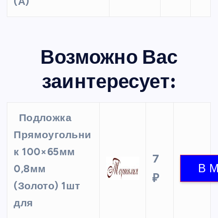
(А)
Возможно Вас
заинтересует:
Подложка
Прямоугольни
к 100×65мм
7
0,8мм
₽
(Золото) 1шт
для