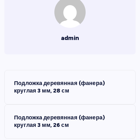
admin
Н
Подложка деревянная (фанера)
а
круглая 3 мм, 28 см
в
Подложка деревянная (фанера)
и
круглая 3 мм, 26 см
г