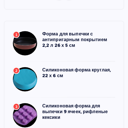
Форма для выпечки с
1
антипригарным покрытием
2,2 л 26 х 5 см
Силиконовая форма круглая,
2
22 х 6 см
Силиконовая форма для
3
выпечки 9 ячеек, рифленые
кексики