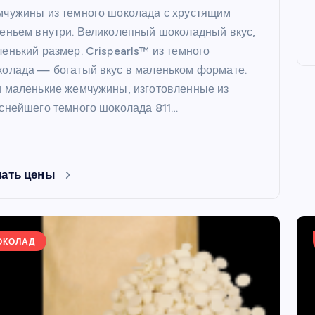
чужины из темного шоколада с хрустящим
еньем внутри. Великолепный шоколадный вкус,
енький размер. Crispearls™ из темного
олада — богатый вкус в маленьком формате.
 маленькие жемчужины, изготовленные из
снейшего темного шоколада 811…
нать цены
ОКОЛАД