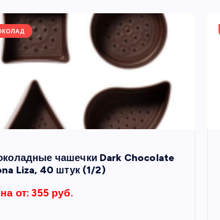
ОКОЛАД
коладные чашечки Dark Chocolate
na Liza, 40 штук (1/2)
на от: 355 руб.