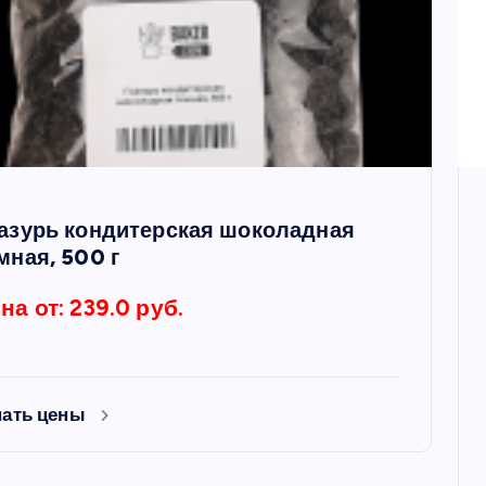
азурь кондитерская шоколадная
мная, 500 г
на от: 239.0 руб.
нать цены