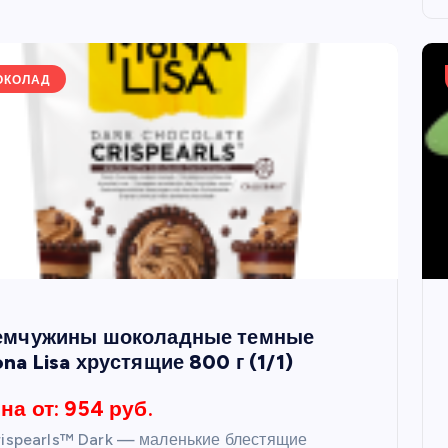
ОКОЛАД
мчужины шоколадные темные
na Lisa хрустящие 800 г (1/1)
на от: 954 руб.
ispearls™ Dark — маленькие блестящие