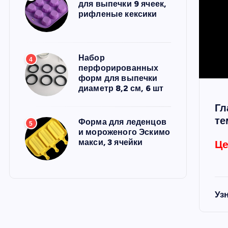
для выпечки 9 ячеек,
рифленые кексики
Набор
4
перфорированных
форм для выпечки
диаметр 8,2 см, 6 шт
Гл
те
Форма для леденцов
5
и мороженого Эскимо
макси, 3 ячейки
Це
Уз