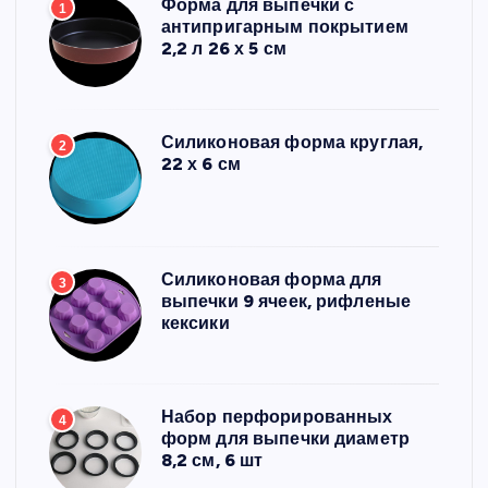
Форма для выпечки с
1
антипригарным покрытием
2,2 л 26 х 5 см
Силиконовая форма круглая,
2
22 х 6 см
Силиконовая форма для
3
выпечки 9 ячеек, рифленые
кексики
Набор перфорированных
4
форм для выпечки диаметр
8,2 см, 6 шт