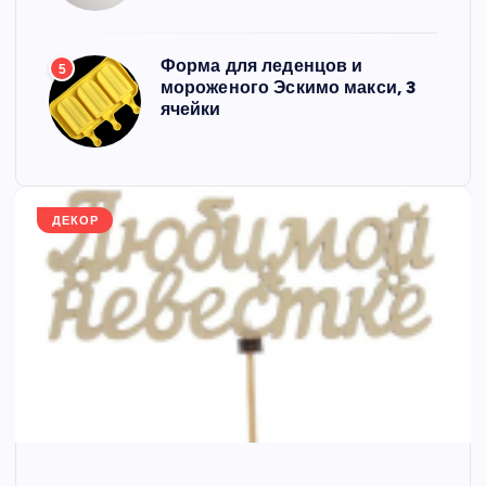
Форма для леденцов и
5
мороженого Эскимо макси, 3
ячейки
ДЕКОР