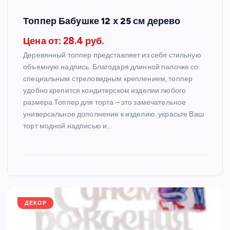
Топпер Бабушке 12 х 25 см дерево
Цена от: 28.4 руб.
Деревянный топпер представляет из себя стильную
объемную надпись. Благодаря длинной палочке со
специальным стреловидным креплением, топпер
удобно крепится кондитерском изделии любого
размера.Топпер для торта – это замечательное
универсальное дополнение к изделию. украсьте Ваш
торт модной надписью и…
ДЕКОР