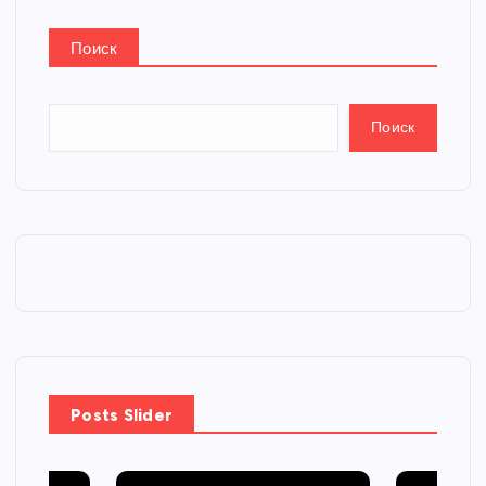
Поиск
Поиск
Posts Slider