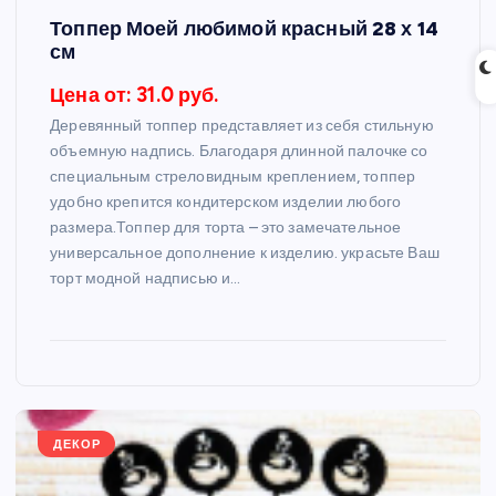
Топпер Моей любимой красный 28 х 14
см
Цена от: 31.0 руб.
Деревянный топпер представляет из себя стильную
объемную надпись. Благодаря длинной палочке со
специальным стреловидным креплением, топпер
удобно крепится кондитерском изделии любого
размера.Топпер для торта – это замечательное
универсальное дополнение к изделию. украсьте Ваш
торт модной надписью и…
ДЕКОР