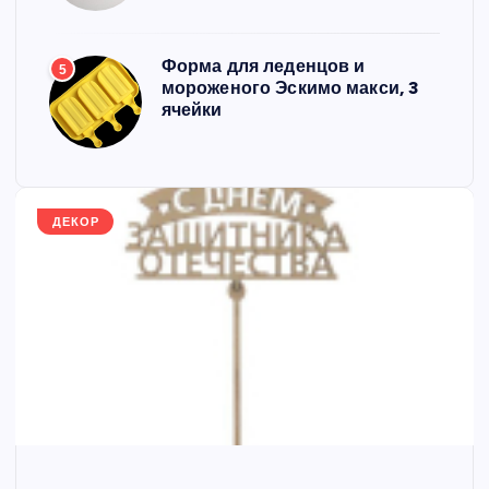
Форма для леденцов и
5
мороженого Эскимо макси, 3
ячейки
ДЕКОР