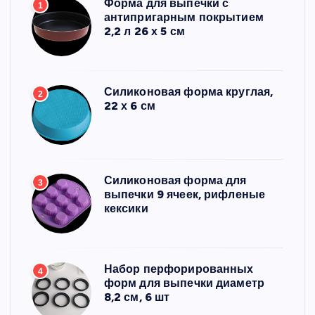
Форма для выпечки с
1
антипригарным покрытием
2,2 л 26 х 5 см
Силиконовая форма круглая,
2
22 х 6 см
Силиконовая форма для
3
выпечки 9 ячеек, рифленые
кексики
Набор перфорированных
4
форм для выпечки диаметр
8,2 см, 6 шт