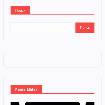
Поиск
Поиск
Posts Slider