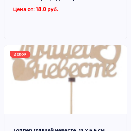
Цена от: 18.0 руб.
ДЕКОР
Топпер Лучшей невесте, 13 х 5,5 см