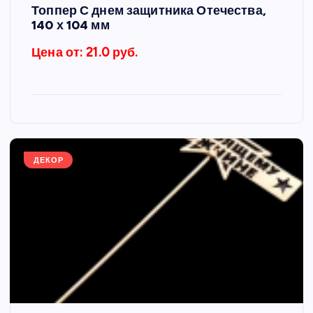
Топпер С днем защитника Отечества,
140 х 104 мм
Цена от: 21.0 руб.
ДЕКОР