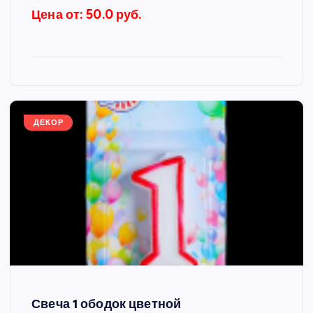
Цена от: 50.0 руб.
ДЕКОР
Свеча 1 ободок цветной