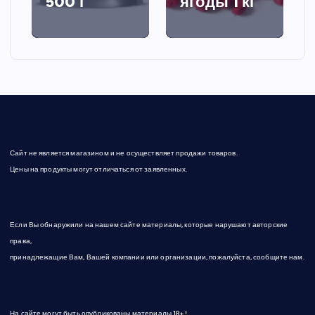
500 г
ягоды 1 кг
Сайт не является магазином и не осуществляет продажи товаров.
Цены на продукты могут отличаться от заявленных.
Если Вы обнаружили на нашем сайте материалы, которые нарушают авторские
права,
принадлежащие Вам, Вашей компании или организации, пожалуйста, сообщите нам.
На сайте могут быть опубликованы материалы 18+!