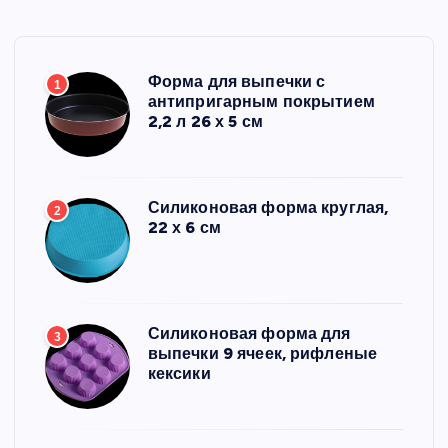
Форма для выпечки с
1
антипригарным покрытием
2,2 л 26 х 5 см
Силиконовая форма круглая,
2
22 х 6 см
Силиконовая форма для
3
выпечки 9 ячеек, рифленые
кексики