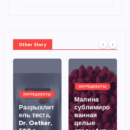
Other Story
ИНГРЕДИЕНТЫ
ИНГРЕДИЕНТЫ
Малина
Разрыхлит
сублимиро
ель теста,
ванная
Dr. Oetker,
целые