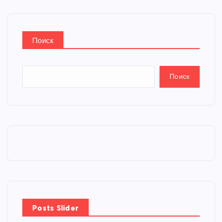
Поиск
Поиск
Posts Slider