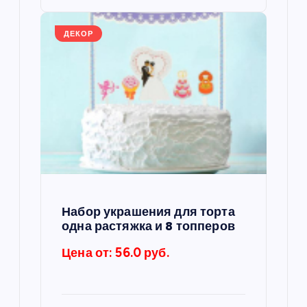
я
ДЕКОР
м
Набор украшения для торта
одна растяжка и 8 топперов
Цена от: 56.0 руб.