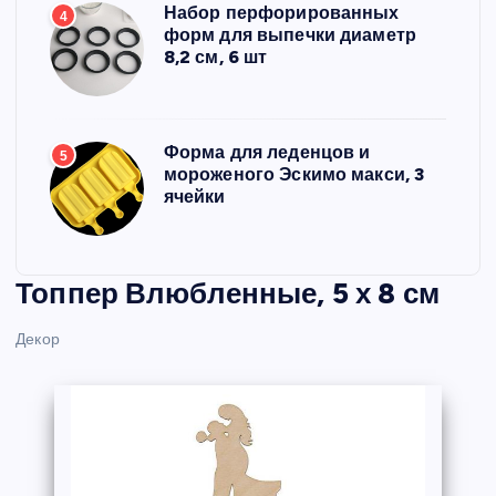
Набор перфорированных
4
форм для выпечки диаметр
8,2 см, 6 шт
Форма для леденцов и
5
мороженого Эскимо макси, 3
ячейки
Топпер Влюбленные, 5 х 8 см
Декор