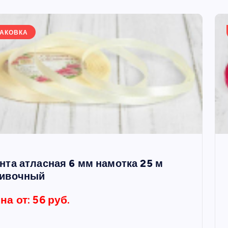
АКОВКА
нта атласная 6 мм намотка 25 м
ивочный
на от: 56 руб.