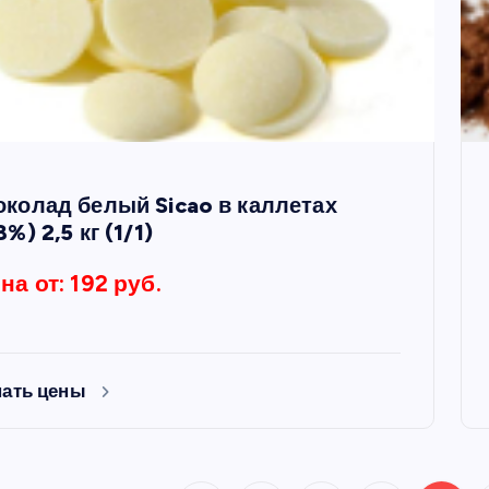
колад белый Sicao в каллетах
8%) 2,5 кг (1/1)
на от: 192 руб.
нать цены