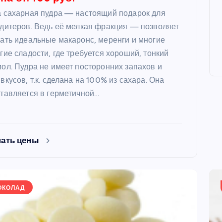
 сахарная пудра — настоящий подарок для
дитеров. Ведь её мелкая фракция — позволяет
ать идеальные макаронс, меренги и многие
гие сладости, где требуется хороший, тонкий
ол. Пудра не имеет посторонних запахов и
вкусов, т.к. сделана на 100% из сахара. Она
тавляется в герметичной…
нать цены
ОКОЛАД