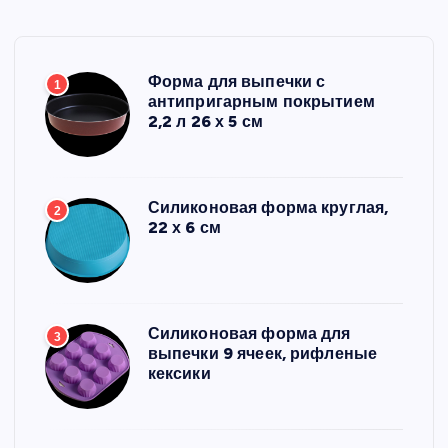
Форма для выпечки с
1
антипригарным покрытием
2,2 л 26 х 5 см
Силиконовая форма круглая,
2
22 х 6 см
Силиконовая форма для
3
выпечки 9 ячеек, рифленые
кексики