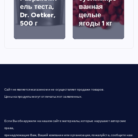
ель теста,
ванная
Dr. Oetker,
целые
500 г
ягоды 1 кг
Сайт не является магазином и не осуществляет продажи товаров.
Цены на продукты могут отличаться от заявленных.
Если Вы обнаружили на нашем сайте материалы, которые нарушают авторские
права,
принадлежащие Вам, Вашей компании или организации, пожалуйста, сообщите нам.