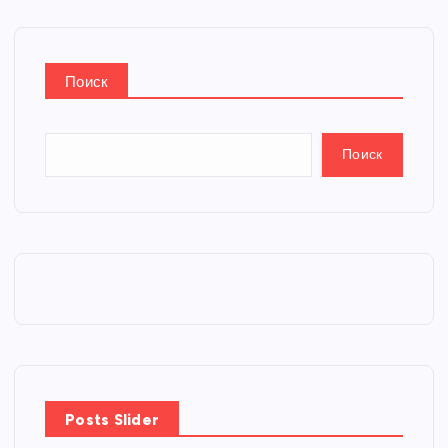
Поиск
Поиск
Posts Slider