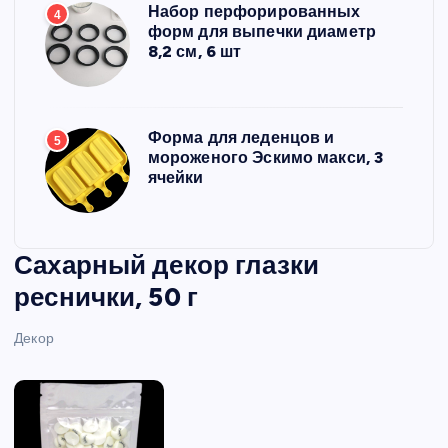
Набор перфорированных
4
форм для выпечки диаметр
8,2 см, 6 шт
Форма для леденцов и
5
мороженого Эскимо макси, 3
ячейки
Сахарный декор глазки
реснички, 50 г
Декор