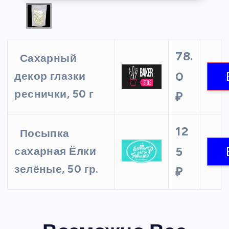
78.
Сахарный
0
декор глазки
реснички, 50 г
₽
12
Посыпка
5
сахарная Ёлки
зелёные, 50 гр.
₽