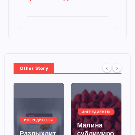
Other Story
ИНГРЕДИЕНТЫ
ИНГРЕДИЕНТЫ
Малина
Разрыхлит
сублимиро