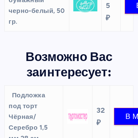
бумажный
5
черно-белый, 50
₽
гр.
Возможно Вас
заинтересует:
Подложка
под торт
32
Чёрная/
₽
Серебро 1,5