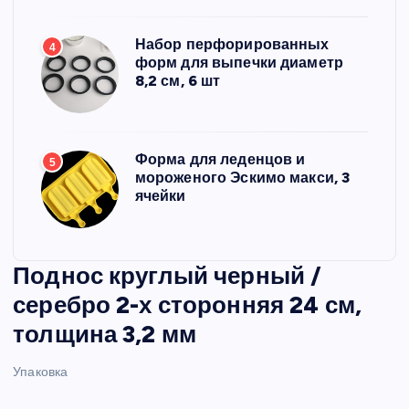
Набор перфорированных
4
форм для выпечки диаметр
8,2 см, 6 шт
Форма для леденцов и
5
мороженого Эскимо макси, 3
ячейки
Поднос круглый черный /
серебро 2-х сторонняя 24 см,
толщина 3,2 мм
Упаковка