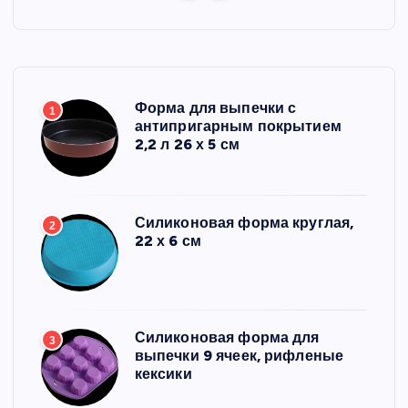
Форма для выпечки с
1
антипригарным покрытием
2,2 л 26 х 5 см
Силиконовая форма круглая,
2
22 х 6 см
Силиконовая форма для
3
выпечки 9 ячеек, рифленые
кексики