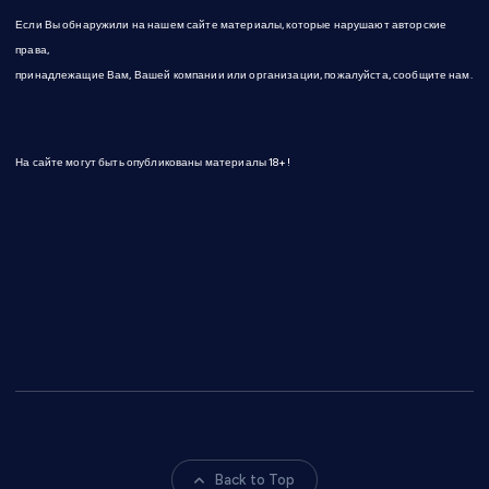
Если Вы обнаружили на нашем сайте материалы, которые нарушают авторские
права,
принадлежащие Вам, Вашей компании или организации, пожалуйста, сообщите нам.
На сайте могут быть опубликованы материалы 18+!
Back to Top