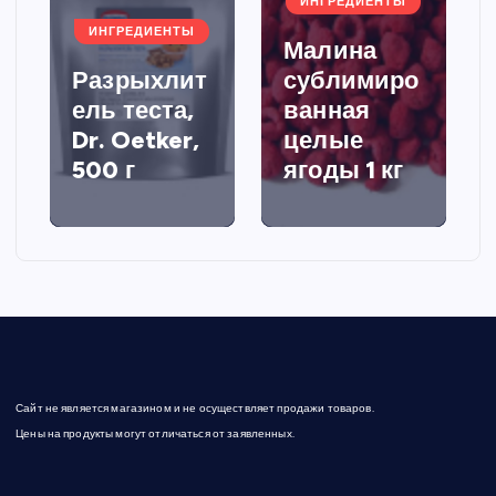
ИНГРЕДИЕНТЫ
ИНГРЕДИЕНТЫ
Малина
Разрыхлит
сублимиро
ель теста,
ванная
Dr. Oetker,
целые
500 г
ягоды 1 кг
Сайт не является магазином и не осуществляет продажи товаров.
Цены на продукты могут отличаться от заявленных.