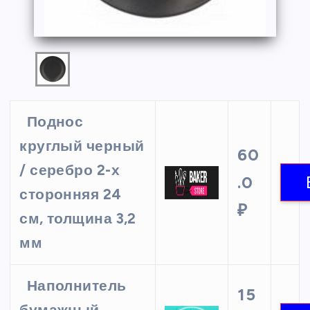
Поднос
круглый черный
60
/ серебро 2-х
.0
сторонняя 24
₽
см, толщина 3,2
мм
Наполнитель
15