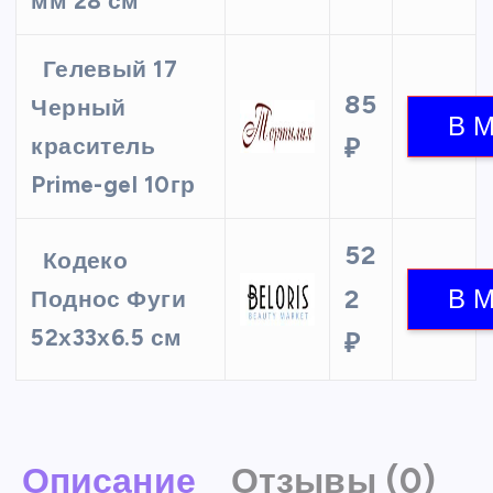
мм 28 см
Гелевый 17
85
Черный
краситель
₽
Prime-gel 10гр
52
Кодеко
2
Поднос Фуги
52х33х6.5 см
₽
Описание
Отзывы (0)