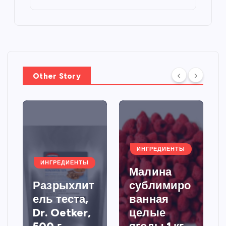
Other Story
ИНГРЕДИЕНТЫ
ИНГРЕДИЕНТЫ
Малина
Разрыхлит
сублимиро
ель теста,
ванная
Dr. Oetker,
целые