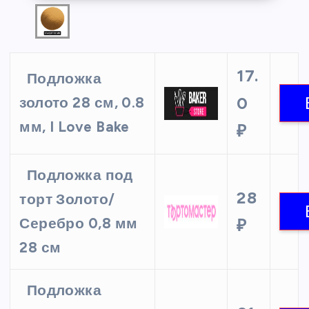
17.
Подложка
0
золото 28 см, 0.8
мм, I Love Bake
₽
Подложка под
28
торт Золото/
Серебро 0,8 мм
₽
28 см
Подложка