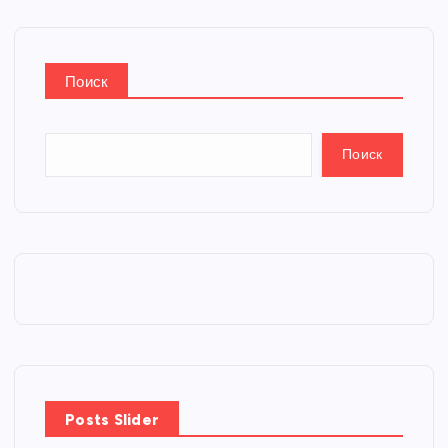
Поиск
Поиск
Posts Slider