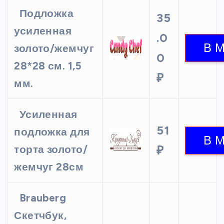
Подложка
35
усиленная
.0
золото/жемчуг
0
28*28 см. 1,5
₽
мм.
Усиленная
51
подложка для
торта золото/
₽
жемчуг 28см
Brauberg
Скетчбук,