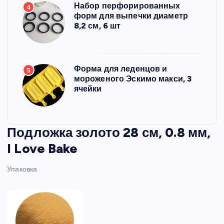
Набор перфорированных
4
форм для выпечки диаметр
8,2 см, 6 шт
Форма для леденцов и
5
мороженого Эскимо макси, 3
ячейки
Подложка золото 28 см, 0.8 мм,
I Love Bake
Упаковка