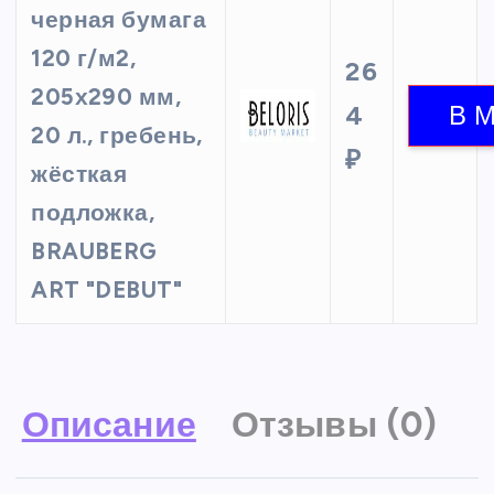
черная бумага
120 г/м2,
26
205х290 мм,
4
20 л., гребень,
₽
жёсткая
подложка,
BRAUBERG
ART "DEBUT"
Описание
Отзывы (0)