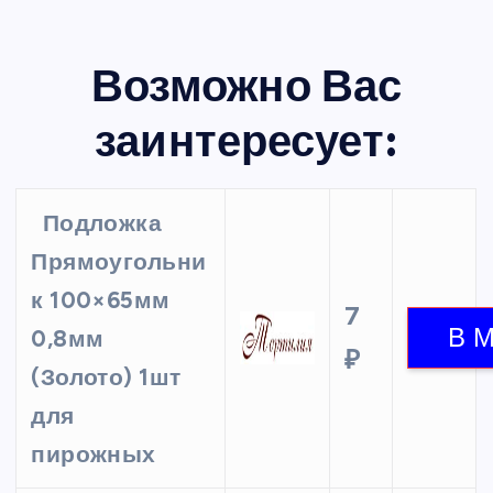
Возможно Вас
заинтересует:
Подложка
Прямоугольни
к 100×65мм
7
0,8мм
₽
(Золото) 1шт
для
пирожных