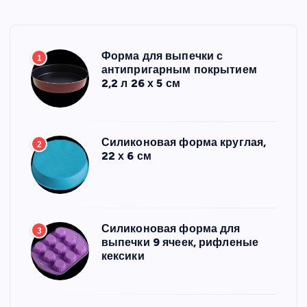
Форма для выпечки с
1
антипригарным покрытием
2,2 л 26 х 5 см
Силиконовая форма круглая,
2
22 х 6 см
Силиконовая форма для
3
выпечки 9 ячеек, рифленые
кексики