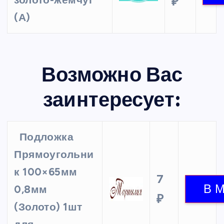
золото-жемчуг
₽
(А)
Возможно Вас
заинтересует:
Подложка
Прямоугольни
к 100×65мм
7
0,8мм
₽
(Золото) 1шт