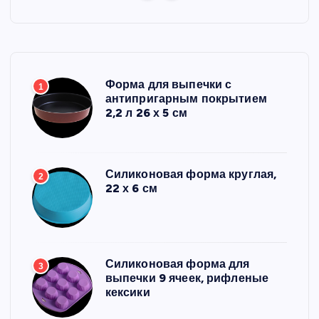
Форма для выпечки с
1
антипригарным покрытием
2,2 л 26 х 5 см
Силиконовая форма круглая,
2
22 х 6 см
Силиконовая форма для
3
выпечки 9 ячеек, рифленые
кексики