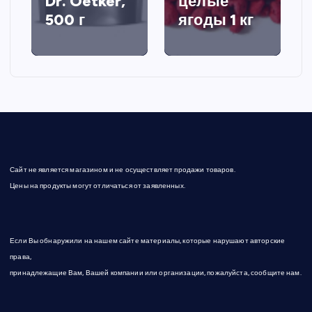
Dr. Oetker,
целые
500 г
ягоды 1 кг
Сайт не является магазином и не осуществляет продажи товаров.
Цены на продукты могут отличаться от заявленных.
Если Вы обнаружили на нашем сайте материалы, которые нарушают авторские
права,
принадлежащие Вам, Вашей компании или организации, пожалуйста, сообщите нам.