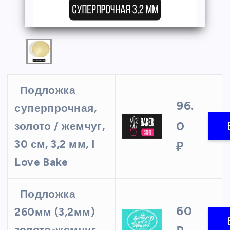
Подложка
96.
суперпрочная,
0
золото / жемчуг,
30 см, 3,2 мм, I
₽
Love Bake
Подложка
60
260мм (3,2мм)