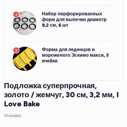
Набор перфорированных
4
форм для выпечки диаметр
8,2 см, 6 шт
Форма для леденцов и
5
мороженого Эскимо макси, 3
ячейки
Подложка суперпрочная,
золото / жемчуг, 30 см, 3,2 мм, I
Love Bake
Упаковка