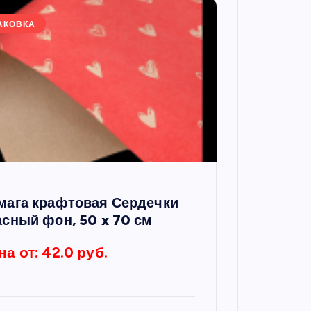
АКОВКА
мага крафтовая Сердечки
асный фон, 50 x 70 см
на от: 42.0 руб.