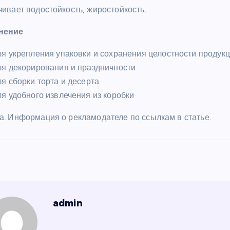
ивает водостойкость, жиростойкость.
нение
я укрепления упаковки и сохранения целостности продук
ля декорирования и праздничности
я сборки торта и десерта
я удобного извлечения из коробки
а. Информация о рекламодателе по ссылкам в статье.
admin