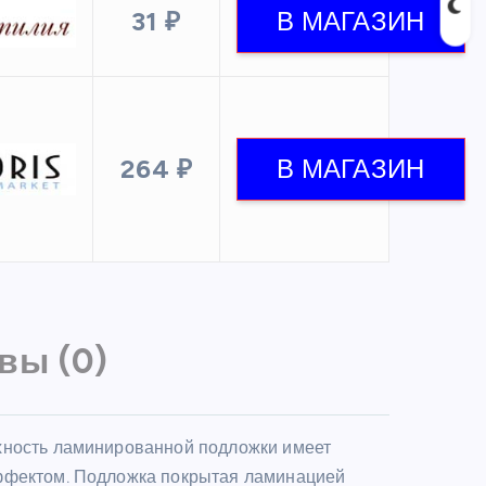
31 ₽
264 ₽
вы (0)
хность ламинированной подложки имеет
эффектом. Подложка покрытая ламинацией