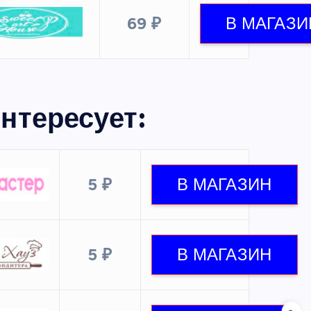
69 ₽
нтересует:
5 ₽
5 ₽