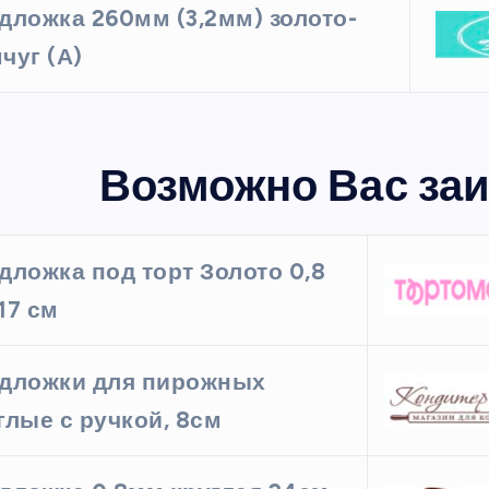
дложка 260мм (3,2мм) золото-
чуг (А)
Возможно Вас заи
дложка под торт Золото 0,8
17 см
дложки для пирожных
глые с ручкой, 8см