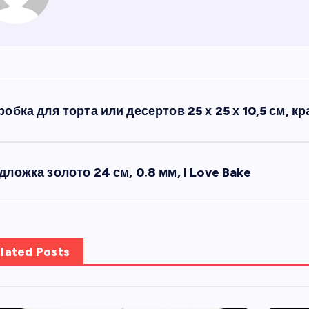
робка для торта или десертов 25 х 25 х 10,5 см, к
дложка золото 24 см, 0.8 мм, I Love Bake
lated Posts