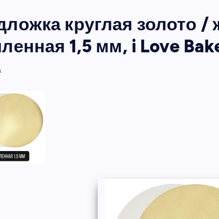
ложка круглая золото / 
ленная 1,5 мм, i Love Bak
а