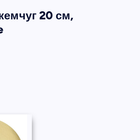
жемчуг 20 см,
e