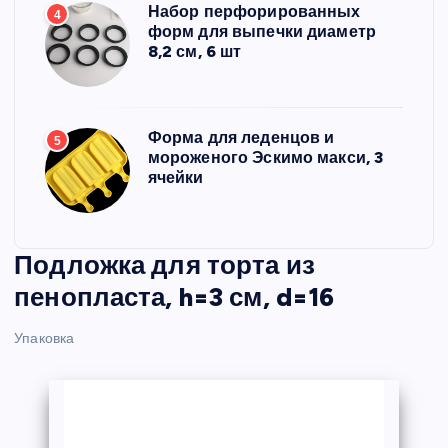
Набор перфорированных
4
форм для выпечки диаметр
8,2 см, 6 шт
Форма для леденцов и
5
мороженого Эскимо макси, 3
ячейки
Подложка для торта из
пенопласта, h=3 см, d=16
Упаковка