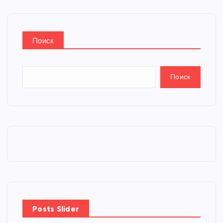
Поиск
Поиск
Posts Slider