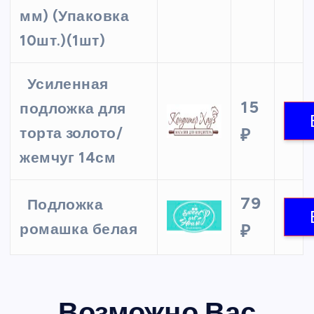
мм) (Упаковка
10шт.)(1шт)
Усиленная
15
подложка для
торта золото/
₽
жемчуг 14см
79
Подложка
ромашка белая
₽
Возможно Вас