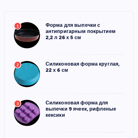
Форма для выпечки с
1
антипригарным покрытием
2,2 л 26 х 5 см
Силиконовая форма круглая,
2
22 х 6 см
Силиконовая форма для
3
выпечки 9 ячеек, рифленые
кексики