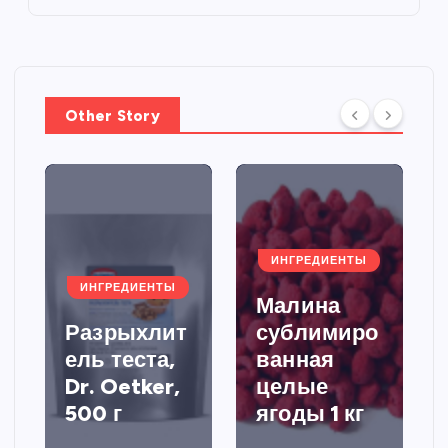
Other Story
ИНГРЕДИЕНТЫ
ИНГРЕДИЕНТЫ
Малина
Разрыхлит
сублимиро
ель теста,
ванная
Dr. Oetker,
целые
500 г
ягоды 1 кг