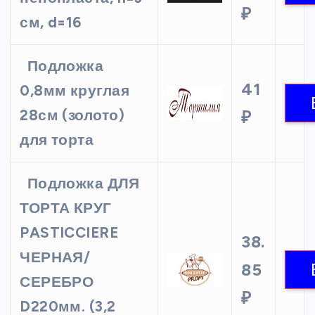
₽
см, d=16
Подложка
41
0,8мм круглая
28см (золото)
₽
для торта
Подложка ДЛЯ
ТОРТА КРУГ
PASTICCIERE
38.
ЧЕРНАЯ/
85
СЕРЕБРО
₽
D220мм. (3,2