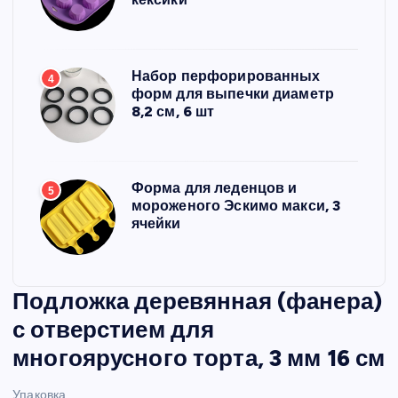
Набор перфорированных
4
форм для выпечки диаметр
8,2 см, 6 шт
Форма для леденцов и
5
мороженого Эскимо макси, 3
ячейки
Подложка деревянная (фанера)
с отверстием для
многоярусного торта, 3 мм 16 см
Упаковка