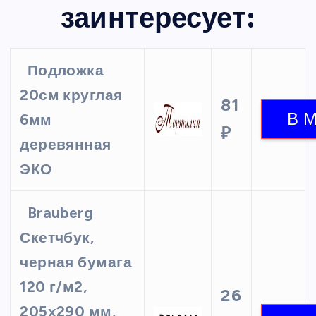
заинтересует:
Подложка
20см круглая
81
6мм
₽
деревянная
ЭКО
Brauberg
Скетчбук,
черная бумага
120 г/м2,
26
205х290 мм,