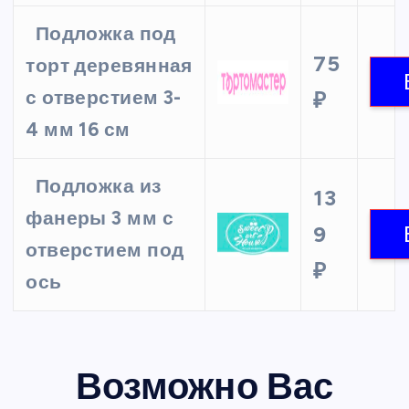
Подложка под
75
торт деревянная
с отверстием 3-
₽
4 мм 16 см
Подложка из
13
фанеры 3 мм с
9
отверстием под
₽
ось
Возможно Вас