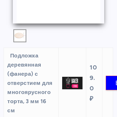
Подложка
деревянная
10
(фанера) с
9.
отверстием для
0
многоярусного
₽
торта, 3 мм 16
см