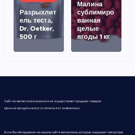
Малина
Разрыхлит
сублимиро
ель теста,
ванная
Dr. Oetker,
целые
500 г
ягоды 1 кг
Сайт не является магазином и не осуществляет продажи товаров.
Цены на продукты могут отличаться от заявленных.
Если Вы обнаружили на нашем сайте материалы, которые нарушают авторские