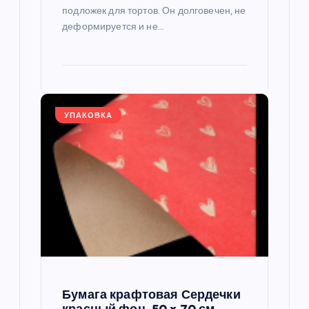
подложек для тортов. Он долговечен, не
деформируется и не…
УПАКОВКА
Бумага крафтовая Сердечки
красный фон, 50 x 70 см