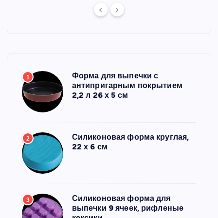
Форма для выпечки с
1
антипригарным покрытием
2,2 л 26 х 5 см
Силиконовая форма круглая,
2
22 х 6 см
Силиконовая форма для
3
выпечки 9 ячеек, рифленые
кексики